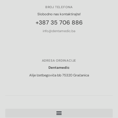
BROJ TELEFONA
Slobodno nas kontaktirajte!
+387 35 706 886
info@dentamedic.ba
ADRESA ORDINACIJE
Dentamedic
Alije Izetbegovića bb 75320 Gračanica