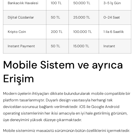
Bankacılık Havalesi
100 TL
50.000 TL
3-5 İş Gün
Dijital Cüzdanlar
50 TL
25.000 TL
0-24 Saat
Kripto Coin
200 TL
100.000 TL
1 ila 6 Saatlik
Instant Payment
50 TL
15.000 TL
Instant
Mobile Sistem ve ayrıca
Erişim
Modern üyelerin ihtiyaçları dikkate bulundurularak mobile compatible bir
platform tasarlanmıştır. Duyarlı design vasıtasıyla herhangi tek
device'dan sorunsuz bağlantı verilmektedir. iOS ile Google Android
operating sistemlerinin her ikisi amacıyla en iyi hale getirilmiş görünüm,
üye deneyimini yüksek düzeye çıkarmaktadır.
Mobile sistemimiz masaüstü sürümünün bütün özelliklerini içermektedir.