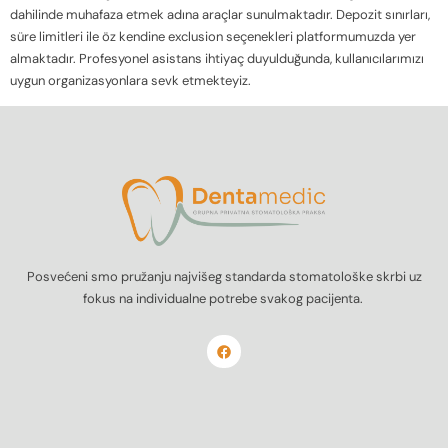
dahilinde muhafaza etmek adına araçlar sunulmaktadır. Depozit sınırları,
süre limitleri ile öz kendine exclusion seçenekleri platformumuzda yer
almaktadır. Profesyonel asistans ihtiyaç duyulduğunda, kullanıcılarımızı
uygun organizasyonlara sevk etmekteyiz.
Posvećeni smo pružanju najvišeg standarda stomatološke skrbi uz
fokus na individualne potrebe svakog pacijenta.