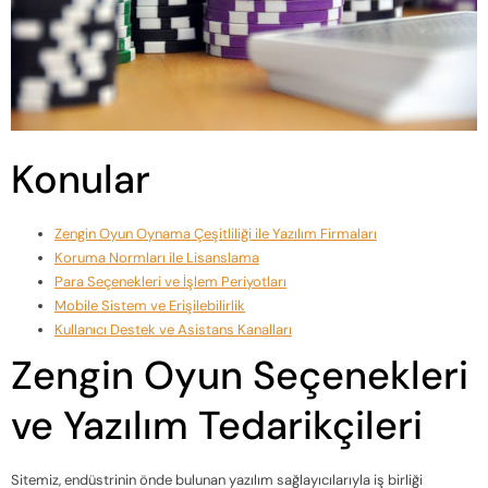
Konular
Zengin Oyun Oynama Çeşitliliği ile Yazılım Firmaları
Koruma Normları ile Lisanslama
Para Seçenekleri ve İşlem Periyotları
Mobile Sistem ve Erişilebilirlik
Kullanıcı Destek ve Asistans Kanalları
Zengin Oyun Seçenekleri
ve Yazılım Tedarikçileri
Sitemiz, endüstrinin önde bulunan yazılım sağlayıcılarıyla iş birliği