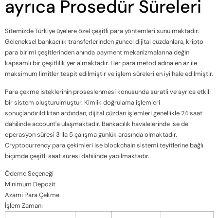
ayrıca Prosedür Süreleri
Sitemizde Türkiye üyelere özel çeşitli para yöntemleri sunulmaktadır.
Geleneksel bankacılık transferlerinden güncel dijital cüzdanlara, kripto
para birimi çeşitlerinden anında payment mekanizmalarına değin
kapsamlı bir çeşitlilik yer almaktadır. Her para metod adına en az ile
maksimum limitler tespit edilmiştir ve işlem süreleri en iyi hale edilmiştir.
Para çekme isteklerinin proseslenmesi konusunda süratli ve ayrıca etkili
bir sistem oluşturulmuştur. Kimlik doğrulama işlemleri
sonuçlandırıldıktan ardından, dijital cüzdan işlemleri genellikle 24 saat
dahilinde account'a ulaşmaktadır. Bankacılık havalelerinde ise de
operasyon süresi 3 ila 5 çalışma günlük arasında olmaktadır.
Cryptocurrency para çekimleri ise blockchain sistemi teyitlerine bağlı
biçimde çeşitli saat süresi dahilinde yapılmaktadır.
Ödeme Seçeneği
Minimum Depozit
Azami Para Çekme
İşlem Zamanı