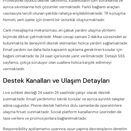
Profesyonel oyuncu destek takımımız, kullanıcıların tüm sorunlarına ve
ayrıca sıkıntılarına hızlı çözümler vermektedir. Farklı bağlantı araçları
vasıtasıyla tercih olunan şekilde rahatça erişilebilmektedir. TR konuşma
hizmeti, yerli üyeler için önemli bir üstünlük oluşturmaktadır.
Canlı mesajlaşma mekanizması, en çabuk yardım ulaşma yöntemi
biçimde dikkat çekmektedir. Mean cevap zamanı 2 dakika süresinden az
bulunmakta ile deneyimli destek elemanları hızlıca yardım sağlamaktadır.
Email yardımı ise daha fazla kapsamlı açıklama gerektiren konular için
beğeni olmaktadır ile 24 saat içerisinde yanıt verilmektedir. Detaylı SSS
sayfamız, çokça soruluyor olan suallere hızlıca karşılık edinmeyi
vermektedir.
Destek Kanalları ve Ulaşım Detayları
Live sohbet desteği 24 saatin 24 saatinde çalışır olarak destek
sunmaktadır. Email yardımımız teknik konular ve ayrıca ayrıntılı talepler
adına uygundur. Phone destek hattımız dolu zamanlarda operatörlere
ulaşma fırsatı sunmaktadır. Social platform kanallarımız üzerinden de
taze verilere ve promosyonlara bağlanılmaktadır.
Responsibility açıklamamız uyarınca, oyun yapma davranışlarını denetim