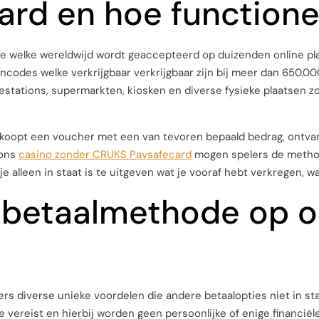
ard en hoe functione
welke wereldwijd wordt geaccepteerd op duizenden online platfo
incodes welke verkrijgbaar verkrijgbaar zijn bij meer dan 650.
estations, supermarkten, kiosken en diverse fysieke plaatsen 
 koopt een voucher met een van tevoren bepaald bedrag, ontva
 ons
casino zonder CRUKS Paysafecard
mogen spelers de metho
 alleen in staat is te uitgeven wat je vooraf hebt verkregen, wa
 betaalmethode op o
rs diverse unieke voordelen die andere betaalopties niet in staa
tie vereist en hierbij worden geen persoonlijke of enige financi