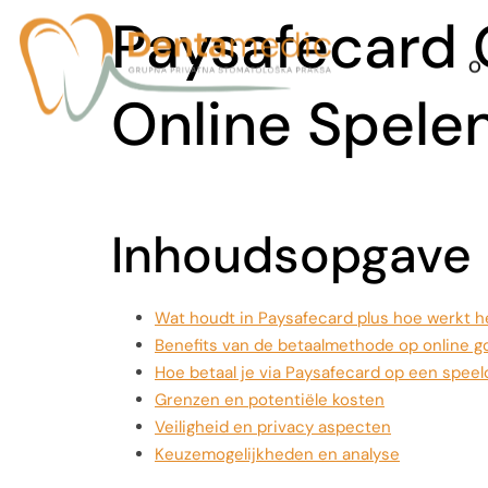
Paysafecard G
O
Online Spele
Inhoudsopgave
Wat houdt in Paysafecard plus hoe werkt h
Benefits van de betaalmethode op online g
Hoe betaal je via Paysafecard op een speel
Grenzen en potentiële kosten
Veiligheid en privacy aspecten
Keuzemogelijkheden en analyse