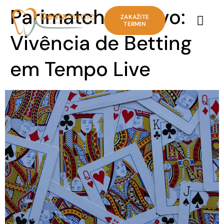
Parimatch Ao Vivo:
ZAKAŽITE
TERMIN
Vivência de Betting
em Tempo Live