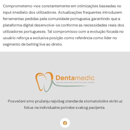
Comprometemo-nos constantemente em otimizações baseadas no
input imediato dos utilizadores. Actualizações frequentes introduzem
ferramentas pedidas pela comunidade portuguesa, garantindo que a
plataforma digital desenvolve-se conforme as necessidades reais dos
utilizadores portugueses. Tal compromisso com a evolução focada no
usuário reforça a exclusiva posição como referência como líder no
segmento de betting live ao direto.
Posvećeni smo pružanju najvišeg standarda stomatološke skrbi uz
fokus na individualne potrebe svakog pacijenta.