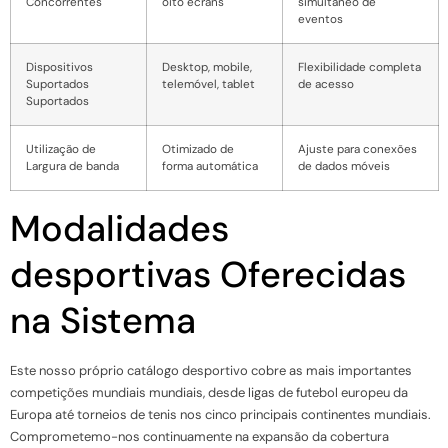
Concorrentes
oito écrans
simultâneo de
eventos
Dispositivos
Desktop, mobile,
Flexibilidade completa
Suportados
telemóvel, tablet
de acesso
Suportados
Utilização de
Otimizado de
Ajuste para conexões
Largura de banda
forma automática
de dados móveis
Modalidades
desportivas Oferecidas
na Sistema
Este nosso próprio catálogo desportivo cobre as mais importantes
competições mundiais mundiais, desde ligas de futebol europeu da
Europa até torneios de tenis nos cinco principais continentes mundiais.
Comprometemo-nos continuamente na expansão da cobertura