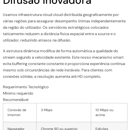
Difusão Inovadora
Usamos infraestrutura cloud cloud distribuída geograficamente por
várias regiões para assegurar desempenho ótimas independentemente
da região do utilizador. Os servidores estratégicos colocados
taticamente reduzem a distância física espacial entre a source e o
utilizador, reduzindo atrasos na difusão.
A estrutura dinâmica modifica de forma automática a qualidade do
stream segundo a velocidade existente. Este nosso mecanismo smart
evita buffering constante constante e proporciona experiência contínua
mesmo sob circunstâncias de rede instáveis. Para clientes com
conexões sólidas, a resolução aumenta até HD completo.
Requerimento Tecnológico
Mínimo requerido
Recomendável
Conexão de
3 Mbps
10 Mbps ou
Internet
acima
Navegador
Chrome 80 ou superior,
Edições