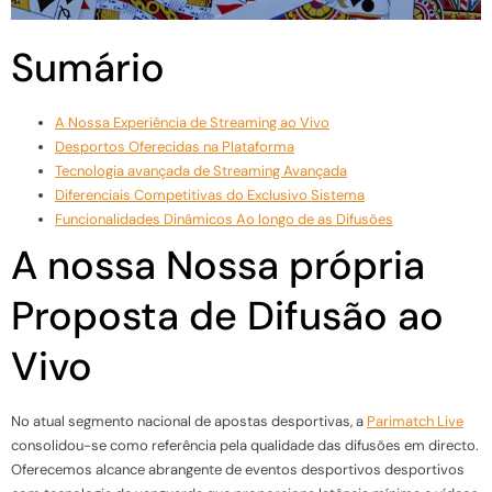
Sumário
A Nossa Experiência de Streaming ao Vivo
Desportos Oferecidas na Plataforma
Tecnologia avançada de Streaming Avançada
Diferenciais Competitivas do Exclusivo Sistema
Funcionalidades Dinâmicos Ao longo de as Difusões
A nossa Nossa própria
Proposta de Difusão ao
Vivo
No atual segmento nacional de apostas desportivas, a
Parimatch Live
consolidou-se como referência pela qualidade das difusões em directo.
Oferecemos alcance abrangente de eventos desportivos desportivos