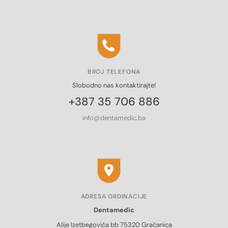
BROJ TELEFONA
Slobodno nas kontaktirajte!
+387 35 706 886
info@dentamedic.ba
ADRESA ORDINACIJE
Dentamedic
Alije Izetbegovića bb 75320 Gračanica