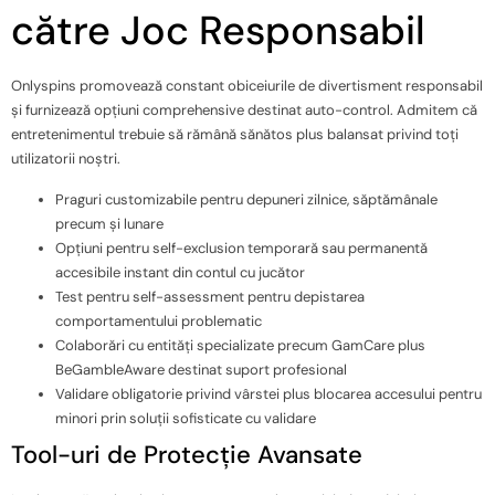
către Joc Responsabil
Onlyspins promovează constant obiceiurile de divertisment responsabil
și furnizează opțiuni comprehensive destinat auto-control. Admitem că
entretenimentul trebuie să rămână sănătos plus balansat privind toți
utilizatorii noștri.
Praguri customizabile pentru depuneri zilnice, săptămânale
precum și lunare
Opțiuni pentru self-exclusion temporară sau permanentă
accesibile instant din contul cu jucător
Test pentru self-assessment pentru depistarea
comportamentului problematic
Colaborări cu entități specializate precum GamCare plus
BeGambleAware destinat suport profesional
Validare obligatorie privind vârstei plus blocarea accesului pentru
minori prin soluții sofisticate cu validare
Tool-uri de Protecție Avansate