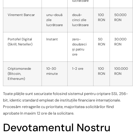
lucrătoare
Virement Bancar
unu-două
două-
100
50.000
zile
cinci zile
RON
RON
lucrătoare
lucrătoare
Portofel Digital
Instant
zero-
50
30.000
(Skrill, Neteller)
douăzeci
RON
RON
și patru
ore
Criptomonede
10-30
1-2 ore
100
100.000
(Bitcoin,
minute
RON
RON
Ethereum)
Toate plățile sunt securizate folosind sistemul pentru criptare SSL 256-
bit, identic standard empleat de instituțiile financiare internaționale.
Procesăm retragerile cu prioritate, majoritatea solicitărilor fiind
aprobate în maxim 12 ore de la solicitare.
Devotamentul Nostru