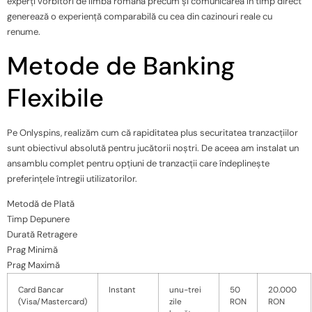
experți vorbitori de limba română precum și comunicarea în timp direct
generează o experiență comparabilă cu cea din cazinouri reale cu
renume.
Metode de Banking
Flexibile
Pe Onlyspins, realizăm cum că rapiditatea plus securitatea tranzacțiilor
sunt obiectivul absolută pentru jucătorii noștri. De aceea am instalat un
ansamblu complet pentru opțiuni de tranzacții care îndeplinește
preferințele întregii utilizatorilor.
Metodă de Plată
Timp Depunere
Durată Retragere
Prag Minimă
Prag Maximă
Card Bancar
Instant
unu-trei
50
20.000
(Visa/Mastercard)
zile
RON
RON