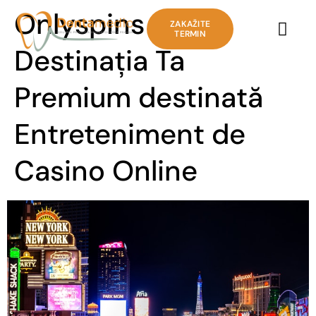
Onlyspins –
ZAKAŽITE
TERMIN
Destinația Ta
Premium destinată
Entreteniment de
Casino Online