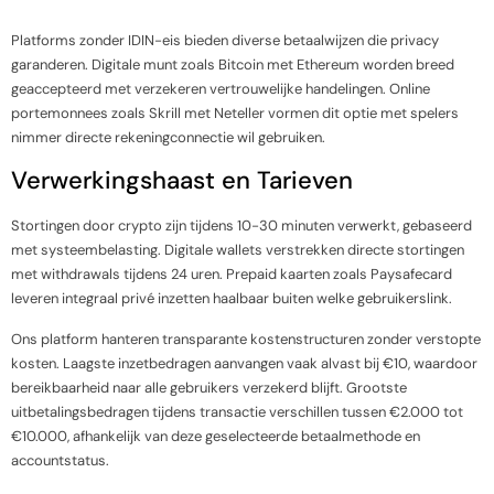
Platforms zonder IDIN-eis bieden diverse betaalwijzen die privacy
garanderen. Digitale munt zoals Bitcoin met Ethereum worden breed
geaccepteerd met verzekeren vertrouwelijke handelingen. Online
portemonnees zoals Skrill met Neteller vormen dit optie met spelers
nimmer directe rekeningconnectie wil gebruiken.
Verwerkingshaast en Tarieven
Stortingen door crypto zijn tijdens 10-30 minuten verwerkt, gebaseerd
met systeembelasting. Digitale wallets verstrekken directe stortingen
met withdrawals tijdens 24 uren. Prepaid kaarten zoals Paysafecard
leveren integraal privé inzetten haalbaar buiten welke gebruikerslink.
Ons platform hanteren transparante kostenstructuren zonder verstopte
kosten. Laagste inzetbedragen aanvangen vaak alvast bij €10, waardoor
bereikbaarheid naar alle gebruikers verzekerd blijft. Grootste
uitbetalingsbedragen tijdens transactie verschillen tussen €2.000 tot
€10.000, afhankelijk van deze geselecteerde betaalmethode en
accountstatus.