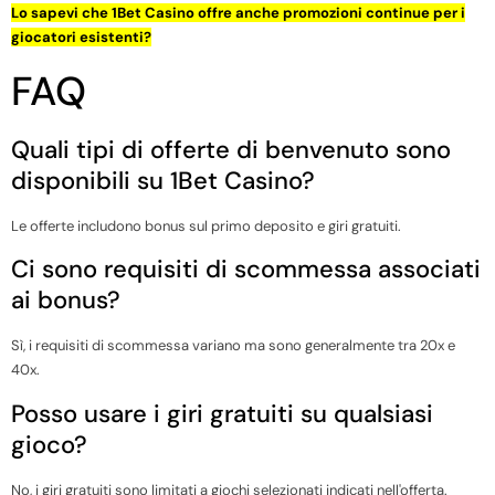
Lo sapevi che 1Bet Casino offre anche promozioni continue per i
giocatori esistenti?
FAQ
Quali tipi di offerte di benvenuto sono
disponibili su 1Bet Casino?
Le offerte includono bonus sul primo deposito e giri gratuiti.
Ci sono requisiti di scommessa associati
ai bonus?
Sì, i requisiti di scommessa variano ma sono generalmente tra 20x e
40x.
Posso usare i giri gratuiti su qualsiasi
gioco?
No, i giri gratuiti sono limitati a giochi selezionati indicati nell'offerta.