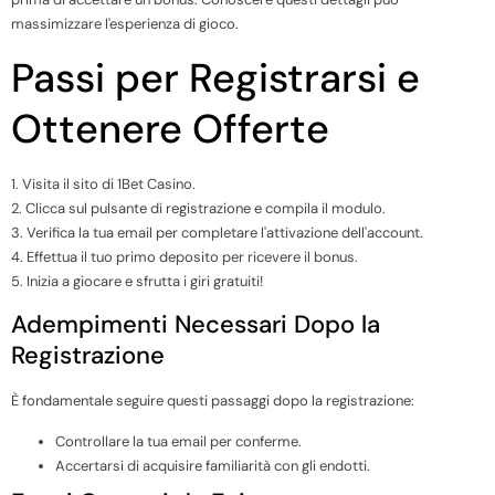
massimizzare l'esperienza di gioco.
Passi per Registrarsi e
Ottenere Offerte
1. Visita il sito di 1Bet Casino.
2. Clicca sul pulsante di registrazione e compila il modulo.
3. Verifica la tua email per completare l'attivazione dell'account.
4. Effettua il tuo primo deposito per ricevere il bonus.
5. Inizia a giocare e sfrutta i giri gratuiti!
Adempimenti Necessari Dopo la
Registrazione
È fondamentale seguire questi passaggi dopo la registrazione:
Controllare la tua email per conferme.
Accertarsi di acquisire familiarità con gli endotti.