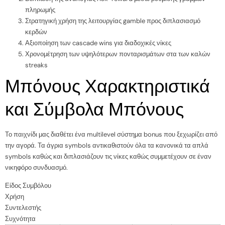
πληρωμής
Στρατηγική χρήση της λειτουργίας gamble προς διπλασιασμό
κερδών
Αξιοποίηση των cascade wins για διαδοχικές νίκες
Χρονομέτρηση των υψηλότερων πονταρισμάτων στα των καλών
streaks
Μπόνους Χαρακτηριστικά
και Σύμβολα Μπόνους
Το παιχνίδι μας διαθέτει ένα multilevel σύστημα bonus που ξεχωρίζει από
την αγορά. Τα άγρια symbols αντικαθιστούν όλα τα κανονικά τα απλά
symbols καθώς και διπλασιάζουν τις νίκες καθώς συμμετέχουν σε έναν
νικηφόρο συνδυασμό.
Είδος Συμβόλου
Χρήση
Συντελεστής
Συχνότητα