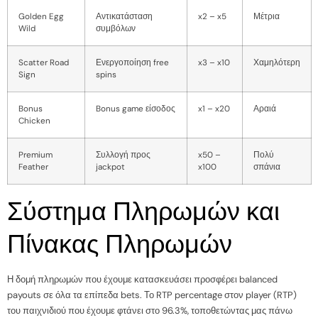
Golden Egg
Αντικατάσταση
x2 – x5
Μέτρια
Wild
συμβόλων
Scatter Road
Ενεργοποίηση free
x3 – x10
Χαμηλότερη
Sign
spins
Bonus
Bonus game είσοδος
x1 – x20
Αραιά
Chicken
Premium
Συλλογή προς
x50 –
Πολύ
Feather
jackpot
x100
σπάνια
Σύστημα Πληρωμών και
Πίνακας Πληρωμών
Η δομή πληρωμών που έχουμε κατασκευάσει προσφέρει balanced
payouts σε όλα τα επίπεδα bets. Το RTP percentage στον player (RTP)
του παιχνιδιού που έχουμε φτάνει στο 96.3%, τοποθετώντας μας πάνω