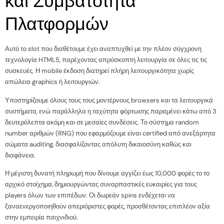
και Συμβατότητα
Πλατφορμών
Αυτό το slot που διαθέτουμε έχει αναπτυχθεί με την πλέον σύγχρονη
τεχνολογία HTML5, παρέχοντας απρόσκοπτη λειτουργία σε όλες τις τις
συσκευές. Η mobile έκδοση διατηρεί πλήρη λειτουργικότητα χωρίς
απώλεια graphics ή λειτουργιών.
Υποστηρίζουμε όλους τους τους μοντέρνους browsers και τα λειτουργικά
συστήματα, ενώ παράλληλα η ταχύτητα φόρτωσης παραμένει κάτω από 3
δευτερόλεπτα ακόμη και σε μεσαίες συνδέσεις. Το σύστημα random
number αριθμών (RNG) που εφαρμόζουμε είναι certified από ανεξάρτητα
σώματα auditing, διασφαλίζοντας απόλυτη δικαιοσύνη καθώς και
διαφάνεια.
Η μέγιστη δυνατή πληρωμή που δίνουμε αγγίζει έως 10,000 φορές το το
αρχικό στοίχημα, δημιουργώντας συναρπαστικές ευκαιρίες για τους
players όλων των επιπέδων. Οι δωρεάν spins ενδέχεται να
ξαναενεργοποιηθούν απεριόριστες φορές, προσθέτοντας επιπλέον αξία
στην εμπειρία παιχνιδιού.