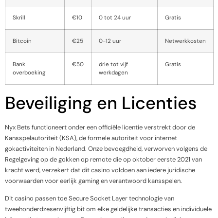
Skrill
€10
0 tot 24 uur
Gratis
Bitcoin
€25
0-12 uur
Netwerkkosten
Bank
€50
drie tot vijf
Gratis
overboeking
werkdagen
Beveiliging en Licenties
Nyx Bets functioneert onder een officiële licentie verstrekt door de
Kansspelautoriteit (KSA), de formele autoriteit voor internet
gokactiviteiten in Nederland. Onze bevoegdheid, verworven volgens de
Regelgeving op de gokken op remote die op oktober eerste 2021 van
kracht werd, verzekert dat dit casino voldoen aan iedere juridische
voorwaarden voor eerlijk gaming en verantwoord kansspelen.
Dit casino passen toe Secure Socket Layer technologie van
tweehonderdzesenvijftig bit om elke geldelijke transacties en individuele