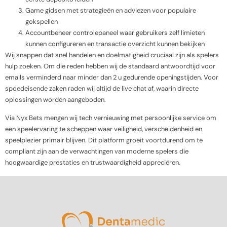
Game gidsen met strategieën en adviezen voor populaire
gokspellen
Accountbeheer controlepaneel waar gebruikers zelf limieten
kunnen configureren en transactie overzicht kunnen bekijken
Wij snappen dat snel handelen en doelmatigheid cruciaal zijn als spelers
hulp zoeken. Om die reden hebben wij de standaard antwoordtijd voor
emails verminderd naar minder dan 2 u gedurende openingstijden. Voor
spoedeisende zaken raden wij altijd de live chat af, waarin directe
oplossingen worden aangeboden.
Via Nyx Bets mengen wij tech vernieuwing met persoonlijke service om
een speelervaring te scheppen waar veiligheid, verscheidenheid en
speelplezier primair blijven. Dit platform groeit voortdurend om te
compliant zijn aan de verwachtingen van moderne spelers die
hoogwaardige prestaties en trustwaardigheid appreciëren.