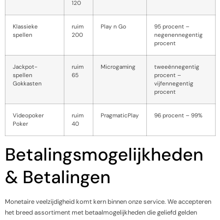
120
Klassieke
ruim
Play n Go
95 procent –
spellen
200
negenennegentig
procent
Jackpot-
ruim
Microgaming
tweeënnegentig
spellen
65
procent –
Gokkasten
vijfennegentig
procent
Videopoker
ruim
PragmaticPlay
96 procent – 99%
Poker
40
Betalingsmogelijkheden
& Betalingen
Monetaire veelzijdigheid komt kern binnen onze service. We accepteren
het breed assortiment met betaalmogelijkheden die geliefd gelden