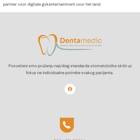
partner voor digitale gokentertainment voor het land.
Posvećeni smo pružanju najvišeg standarda stomatološke skrbi uz
fokus na individualne potrebe svakog pacijenta.