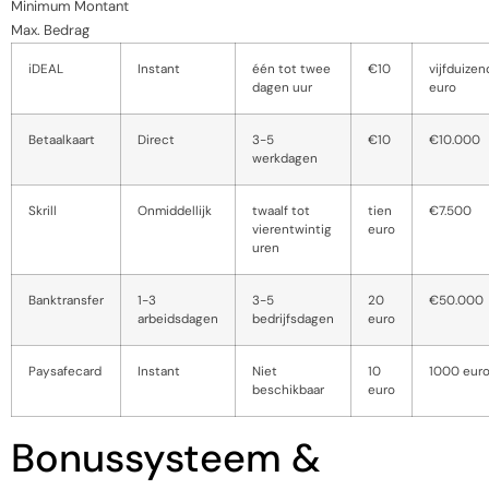
Minimum Montant
Max. Bedrag
iDEAL
Instant
één tot twee
€10
vijfduizen
dagen uur
euro
Betaalkaart
Direct
3-5
€10
€10.000
werkdagen
Skrill
Onmiddellijk
twaalf tot
tien
€7.500
vierentwintig
euro
uren
Banktransfer
1-3
3-5
20
€50.000
arbeidsdagen
bedrijfsdagen
euro
Paysafecard
Instant
Niet
10
1000 eur
beschikbaar
euro
Bonussysteem &