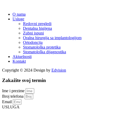
O nama
Usluge
Redovni pregledi
Dentalna higijena
Zubni ispuni
Oralna hirurgija sa implantologijom
Ortodoncija
Stomatološka protetika
Stomatološka dijagnostika
Aktuelnosti
Kontakt
Copyright © 2024 Design by
Edvision
Zakažite svoj termin
Ime i prezime
Broj telefona
Email
USLUGA