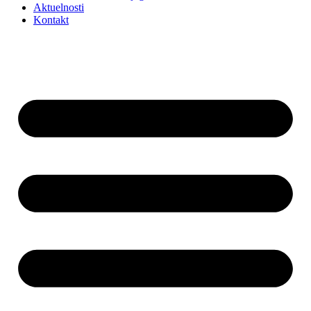
Aktuelnosti
Kontakt