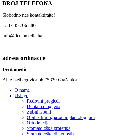
BROJ TELEFONA
Slobodno nas kontaktirajte!
+387 35 706 886
info@dentamedic.ba
adresa ordinacije
Dentamedic
Alije Izetbegovića bb 75320 Gračanica
O nama
Usluge
Redovni pregledi
Dentalna higijena
Zubni ispuni
Oralna hirurgija sa implantologijom
Ortodoncija
Stomatološka protetika
Stomatološka dijagnostika