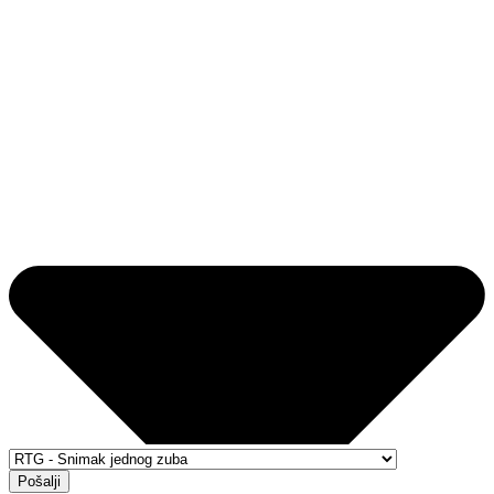
Pošalji