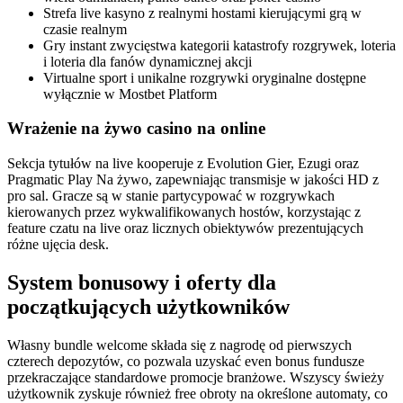
Strefa live kasyno z realnymi hostami kierującymi grą w
czasie realnym
Gry instant zwycięstwa kategorii katastrofy rozgrywek, loteria
i loteria dla fanów dynamicznej akcji
Virtualne sport i unikalne rozgrywki oryginalne dostępne
wyłącznie w Mostbet Platform
Wrażenie na żywo casino na online
Sekcja tytułów na live kooperuje z Evolution Gier, Ezugi oraz
Pragmatic Play Na żywo, zapewniając transmisje w jakości HD z
pro sal. Gracze są w stanie partycypować w rozgrywkach
kierowanych przez wykwalifikowanych hostów, korzystając z
feature czatu na live oraz licznych obiektywów prezentujących
różne ujęcia desk.
System bonusowy i oferty dla
początkujących użytkowników
Własny bundle welcome składa się z nagrodę od pierwszych
czterech depozytów, co pozwala uzyskać even bonus fundusze
przekraczające standardowe promocje branżowe. Wszyscy świeży
użytkownik zyskuje również free obroty na określone automaty, co