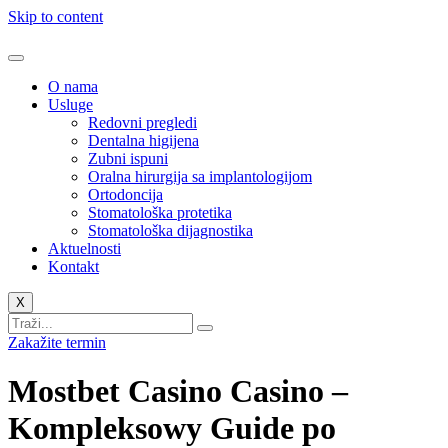
Skip to content
O nama
Usluge
Redovni pregledi
Dentalna higijena
Zubni ispuni
Oralna hirurgija sa implantologijom
Ortodoncija
Stomatološka protetika
Stomatološka dijagnostika
Aktuelnosti
Kontakt
X
Zakažite termin
Mostbet Casino Casino –
Kompleksowy Guide po