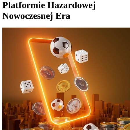
Platformie Hazardowej
Nowoczesnej Era