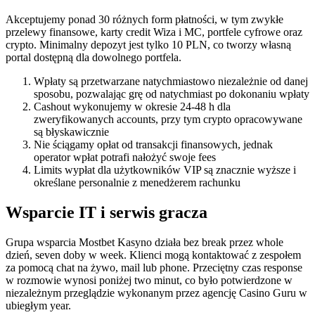
Akceptujemy ponad 30 różnych form płatności, w tym zwykłe
przelewy finansowe, karty credit Wiza i MC, portfele cyfrowe oraz
crypto. Minimalny depozyt jest tylko 10 PLN, co tworzy własną
portal dostępną dla dowolnego portfela.
Wpłaty są przetwarzane natychmiastowo niezależnie od danej
sposobu, pozwalając grę od natychmiast po dokonaniu wpłaty
Cashout wykonujemy w okresie 24-48 h dla
zweryfikowanych accounts, przy tym crypto opracowywane
są błyskawicznie
Nie ściągamy opłat od transakcji finansowych, jednak
operator wpłat potrafi nałożyć swoje fees
Limits wypłat dla użytkowników VIP są znacznie wyższe i
określane personalnie z menedżerem rachunku
Wsparcie IT i serwis gracza
Grupa wsparcia Mostbet Kasyno działa bez break przez whole
dzień, seven doby w week. Klienci mogą kontaktować z zespołem
za pomocą chat na żywo, mail lub phone. Przeciętny czas response
w rozmowie wynosi poniżej two minut, co było potwierdzone w
niezależnym przeglądzie wykonanym przez agencję Casino Guru w
ubiegłym year.