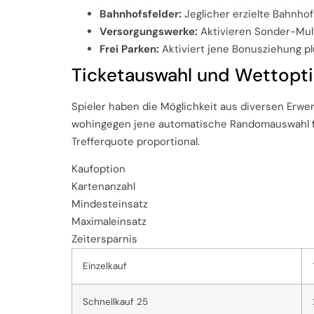
Bahnhofsfelder:
Jeglicher erzielte Bahnhof
Versorgungswerke:
Aktivieren Sonder-Mul
Frei Parken:
Aktiviert jene Bonusziehung pl
Ticketauswahl und Wettopt
Spieler haben die Möglichkeit aus diversen Erwe
wohingegen jene automatische Randomauswahl für
Trefferquote proportional.
Kaufoption
Kartenanzahl
Mindesteinsatz
Maximaleinsatz
Zeitersparnis
Einzelkauf
Schnellkauf 25