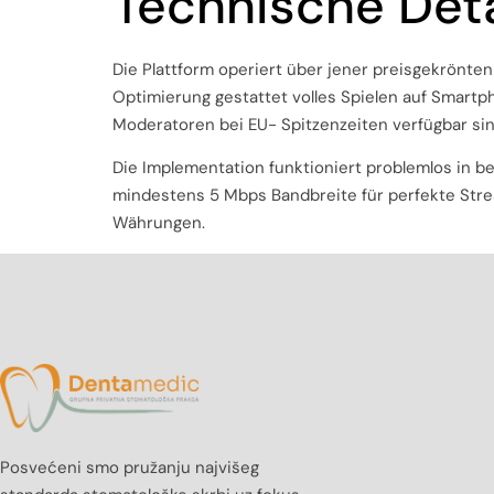
Technische Deta
Die Plattform operiert über jener preisgekrönte
Optimierung gestattet volles Spielen auf Smartp
Moderatoren bei EU- Spitzenzeiten verfügbar sin
Die Implementation funktioniert problemlos in b
mindestens 5 Mbps Bandbreite für perfekte Strea
Währungen.
Posvećeni smo pružanju najvišeg