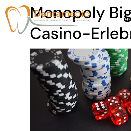
Monopoly Big 
O
Casino-Erleb