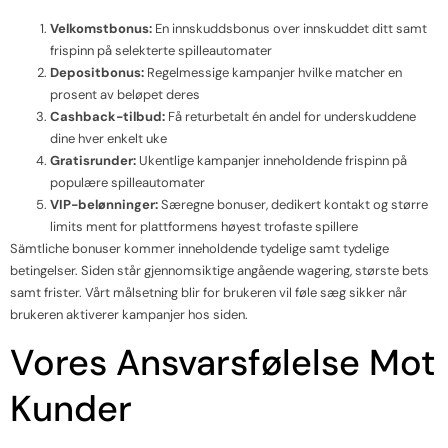
Velkomstbonus:
En innskuddsbonus over innskuddet ditt samt
frispinn på selekterte spilleautomater
Depositbonus:
Regelmessige kampanjer hvilke matcher en
prosent av beløpet deres
Cashback-tilbud:
Få returbetalt én andel for underskuddene
dine hver enkelt uke
Gratisrunder:
Ukentlige kampanjer inneholdende frispinn på
populære spilleautomater
VIP-belønninger:
Særegne bonuser, dedikert kontakt og større
limits ment for plattformens høyest trofaste spillere
Sämtliche bonuser kommer inneholdende tydelige samt tydelige
betingelser. Siden står gjennomsiktige angående wagering, største bets
samt frister. Vårt målsetning blir for brukeren vil føle sæg sikker når
brukeren aktiverer kampanjer hos siden.
Vores Ansvarsfølelse Mot
Kunder