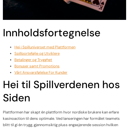
Innholdsfortegnelse
Hei i Spilluniverset med Plattformen
Spillportefølje og Utviklere
Betalinger og Trygghet
Bonuser samt Promotions
Vårt Ansvarsfølelse For Kunder
Hei til Spillverdenen hos
Siden
Plattformen har skapt én plattform hvor nordiske brukere kan erfare
kasinoaction til dens optimale. Ved lanseringen har formålet teamets
blitt til gi én trygg, gjennomsiktig pluss engasjerende session hvilken