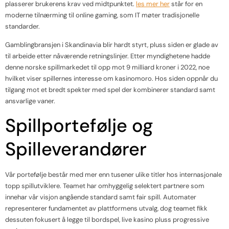
plasserer brukerens krav ved midtpunktet.
les mer her
står for en
moderne tilnærming til online gaming, som IT møter tradisjonelle
standarder.
Gamblingbransjen i Skandinavia blir hardt styrt, pluss siden er glade av
til arbeide etter nåværende retningslinjer. Etter myndighetene hadde
denne norske spillmarkedet til opp mot 9 milliard kroner i 2022, noe
hvilket viser spillernes interesse om kasinomoro. Hos siden oppnår du
tilgang mot et bredt spekter med spel der kombinerer standard samt
ansvarlige vaner.
Spillportefølje og
Spilleverandører
Vår portefølje består med mer enn tusener ulike titler hos internasjonale
topp spillutviklere. Teamet har omhyggelig selektert partnere som
innehar vår visjon angående standard samt fair spill. Automater
representerer fundamentet av plattformens utvalg, dog teamet fikk
dessuten fokusert å legge til bordspel, live kasino pluss progressive