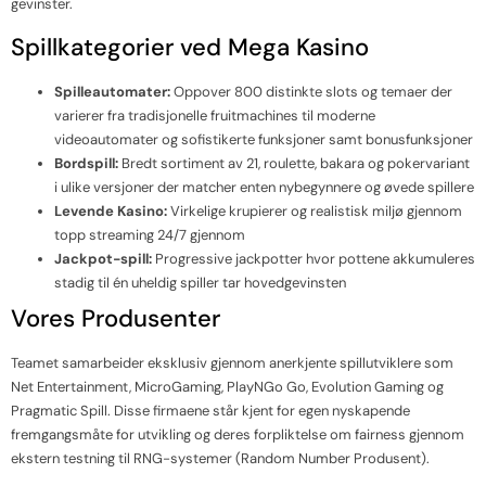
gevinster.
Spillkategorier ved Mega Kasino
Spilleautomater:
Oppover 800 distinkte slots og temaer der
varierer fra tradisjonelle fruitmachines til moderne
videoautomater og sofistikerte funksjoner samt bonusfunksjoner
Bordspill:
Bredt sortiment av 21, roulette, bakara og pokervariant
i ulike versjoner der matcher enten nybegynnere og øvede spillere
Levende Kasino:
Virkelige krupierer og realistisk miljø gjennom
topp streaming 24/7 gjennom
Jackpot-spill:
Progressive jackpotter hvor pottene akkumuleres
stadig til én uheldig spiller tar hovedgevinsten
Vores Produsenter
Teamet samarbeider eksklusiv gjennom anerkjente spillutviklere som
Net Entertainment, MicroGaming, PlayNGo Go, Evolution Gaming og
Pragmatic Spill. Disse firmaene står kjent for egen nyskapende
fremgangsmåte for utvikling og deres forpliktelse om fairness gjennom
ekstern testning til RNG-systemer (Random Number Produsent).