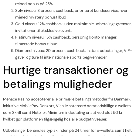
reload bonus på 25%
Sølv niveau: 8 procent cashback, prioriteret kundeservice, hver
måned mystery bonustilbud
Gold niveau: 12% cashback, uden maksimale udbetalingsgrænser,
invitationer til eksklusive events
Platinum niveau: 15% cashback, personlig konto manager,
tilpassede bonus tilbud
Diamond niveau: 20 procent cash back, instant udbetalinger, VIP-
gaver og ture til internationale sports begivenheder
Hurtige transaktioner og
betalings muligheder
Menace Kasino accepterer alle primære betalingsmetoder fra Danmark,
inklusive MobilePay, Dankort, Visa, Mastercard samt adskillige e wallets
som Skrill samt Neteller. Minimum indbetaling er sat ved blot 50 kr,
hvilket gør platformen tilgængelig hos alle budgetniveauer.
Udbetalinger behandles typisk inden på 24 timer for e-wallets samt helt