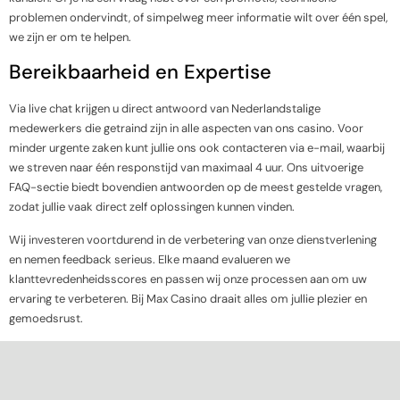
problemen ondervindt, of simpelweg meer informatie wilt over één spel,
we zijn er om te helpen.
Bereikbaarheid en Expertise
Via live chat krijgen u direct antwoord van Nederlandstalige
medewerkers die getraind zijn in alle aspecten van ons casino. Voor
minder urgente zaken kunt jullie ons ook contacteren via e-mail, waarbij
we streven naar één responstijd van maximaal 4 uur. Ons uitvoerige
FAQ-sectie biedt bovendien antwoorden op de meest gestelde vragen,
zodat jullie vaak direct zelf oplossingen kunnen vinden.
Wij investeren voortdurend in de verbetering van onze dienstverlening
en nemen feedback serieus. Elke maand evalueren we
klanttevredenheidsscores en passen wij onze processen aan om uw
ervaring te verbeteren. Bij Max Casino draait alles om jullie plezier en
gemoedsrust.