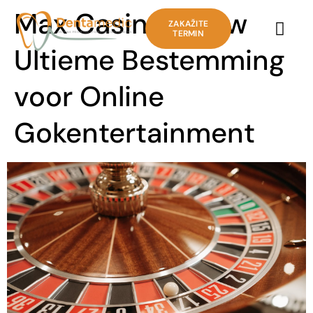
Max Casino: Jouw
ZAKAŽITE
TERMIN
Ultieme Bestemming
voor Online
Gokentertainment