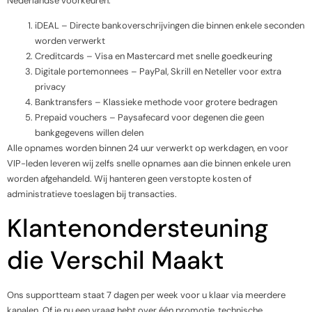
Nederlandse voorkeuren.
iDEAL – Directe bankoverschrijvingen die binnen enkele seconden
worden verwerkt
Creditcards – Visa en Mastercard met snelle goedkeuring
Digitale portemonnees – PayPal, Skrill en Neteller voor extra
privacy
Banktransfers – Klassieke methode voor grotere bedragen
Prepaid vouchers – Paysafecard voor degenen die geen
bankgegevens willen delen
Alle opnames worden binnen 24 uur verwerkt op werkdagen, en voor
VIP-leden leveren wij zelfs snelle opnames aan die binnen enkele uren
worden afgehandeld. Wij hanteren geen verstopte kosten of
administratieve toeslagen bij transacties.
Klantenondersteuning
die Verschil Maakt
Ons supportteam staat 7 dagen per week voor u klaar via meerdere
kanalen. Of je nu een vraag hebt over één promotie, technische