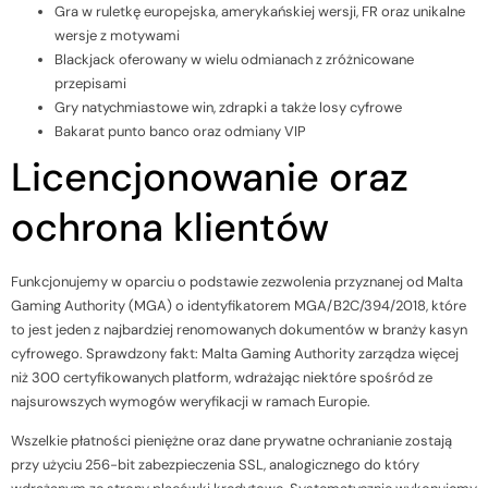
Gra w ruletkę europejska, amerykańskiej wersji, FR oraz unikalne
wersje z motywami
Blackjack oferowany w wielu odmianach z zróżnicowane
przepisami
Gry natychmiastowe win, zdrapki a także losy cyfrowe
Bakarat punto banco oraz odmiany VIP
Licencjonowanie oraz
ochrona klientów
Funkcjonujemy w oparciu o podstawie zezwolenia przyznanej od Malta
Gaming Authority (MGA) o identyfikatorem MGA/B2C/394/2018, które
to jest jeden z najbardziej renomowanych dokumentów w branży kasyn
cyfrowego. Sprawdzony fakt: Malta Gaming Authority zarządza więcej
niż 300 certyfikowanych platform, wdrażając niektóre spośród ze
najsurowszych wymogów weryfikacji w ramach Europie.
Wszelkie płatności pieniężne oraz dane prywatne ochranianie zostają
przy użyciu 256-bit zabezpieczenia SSL, analogicznego do który