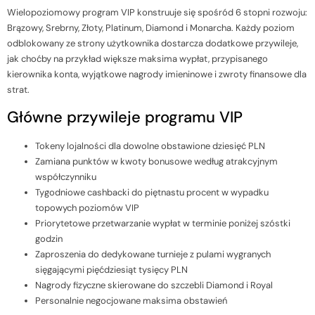
Wielopoziomowy program VIP konstruuje się spośród 6 stopni rozwoju:
Brązowy, Srebrny, Złoty, Platinum, Diamond i Monarcha. Każdy poziom
odblokowany ze strony użytkownika dostarcza dodatkowe przywileje,
jak choćby na przykład większe maksima wypłat, przypisanego
kierownika konta, wyjątkowe nagrody imieninowe i zwroty finansowe dla
strat.
Główne przywileje programu VIP
Tokeny lojalności dla dowolne obstawione dziesięć PLN
Zamiana punktów w kwoty bonusowe według atrakcyjnym
współczynniku
Tygodniowe cashbacki do piętnastu procent w wypadku
topowych poziomów VIP
Priorytetowe przetwarzanie wypłat w terminie poniżej szóstki
godzin
Zaproszenia do dedykowane turnieje z pulami wygranych
sięgającymi pięćdziesiąt tysięcy PLN
Nagrody fizyczne skierowane do szczebli Diamond i Royal
Personalnie negocjowane maksima obstawień