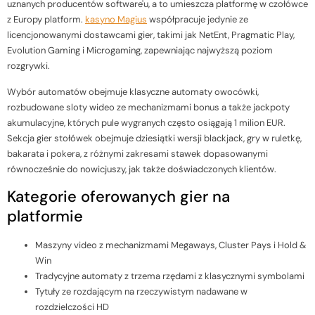
uznanych producentów software'u, a to umieszcza platformę w czołówce
z Europy platform.
kasyno Magius
współpracuje jedynie ze
licencjonowanymi dostawcami gier, takimi jak NetEnt, Pragmatic Play,
Evolution Gaming i Microgaming, zapewniając najwyższą poziom
rozgrywki.
Wybór automatów obejmuje klasyczne automaty owocówki,
rozbudowane sloty wideo ze mechanizmami bonus a także jackpoty
akumulacyjne, których pule wygranych często osiągają 1 milion EUR.
Sekcja gier stołówek obejmuje dziesiątki wersji blackjack, gry w ruletkę,
bakarata i pokera, z różnymi zakresami stawek dopasowanymi
równocześnie do nowicjuszy, jak także doświadczonych klientów.
Kategorie oferowanych gier na
platformie
Maszyny video z mechanizmami Megaways, Cluster Pays i Hold &
Win
Tradycyjne automaty z trzema rzędami z klasycznymi symbolami
Tytuły ze rozdającym na rzeczywistym nadawane w
rozdzielczości HD