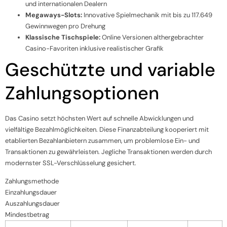
und internationalen Dealern
Megaways-Slots:
Innovative Spielmechanik mit bis zu 117.649
Gewinnwegen pro Drehung
Klassische Tischspiele:
Online Versionen althergebrachter
Casino-Favoriten inklusive realistischer Grafik
Geschützte und variable
Zahlungsoptionen
Das Casino setzt höchsten Wert auf schnelle Abwicklungen und
vielfältige Bezahlmöglichkeiten. Diese Finanzabteilung kooperiert mit
etablierten Bezahlanbietern zusammen, um problemlose Ein- und
Transaktionen zu gewährleisten. Jegliche Transaktionen werden durch
modernster SSL-Verschlüsselung gesichert.
Zahlungsmethode
Einzahlungsdauer
Auszahlungsdauer
Mindestbetrag