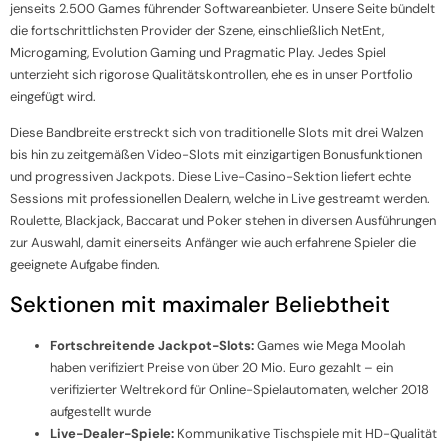
jenseits 2.500 Games führender Softwareanbieter. Unsere Seite bündelt
die fortschrittlichsten Provider der Szene, einschließlich NetEnt,
Microgaming, Evolution Gaming und Pragmatic Play. Jedes Spiel
unterzieht sich rigorose Qualitätskontrollen, ehe es in unser Portfolio
eingefügt wird.
Diese Bandbreite erstreckt sich von traditionelle Slots mit drei Walzen
bis hin zu zeitgemäßen Video-Slots mit einzigartigen Bonusfunktionen
und progressiven Jackpots. Diese Live-Casino-Sektion liefert echte
Sessions mit professionellen Dealern, welche in Live gestreamt werden.
Roulette, Blackjack, Baccarat und Poker stehen in diversen Ausführungen
zur Auswahl, damit einerseits Anfänger wie auch erfahrene Spieler die
geeignete Aufgabe finden.
Sektionen mit maximaler Beliebtheit
Fortschreitende Jackpot-Slots:
Games wie Mega Moolah
haben verifiziert Preise von über 20 Mio. Euro gezahlt – ein
verifizierter Weltrekord für Online-Spielautomaten, welcher 2018
aufgestellt wurde
Live-Dealer-Spiele:
Kommunikative Tischspiele mit HD-Qualität