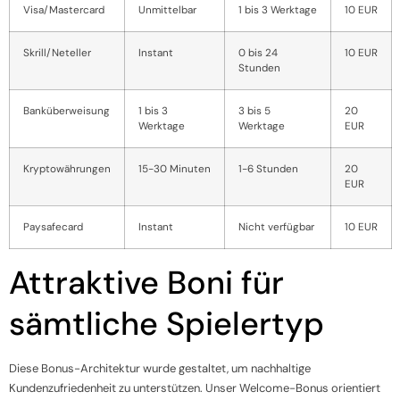
Visa/Mastercard
Unmittelbar
1 bis 3 Werktage
10 EUR
Skrill/Neteller
Instant
0 bis 24
10 EUR
Stunden
Banküberweisung
1 bis 3
3 bis 5
20
Werktage
Werktage
EUR
Kryptowährungen
15-30 Minuten
1-6 Stunden
20
EUR
Paysafecard
Instant
Nicht verfügbar
10 EUR
Attraktive Boni für
sämtliche Spielertyp
Diese Bonus-Architektur wurde gestaltet, um nachhaltige
Kundenzufriedenheit zu unterstützen. Unser Welcome-Bonus orientiert