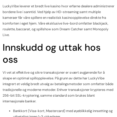
LuckyVibe leverer et bredt live kasino hvor erfarne dealere administrerer
bordene live i sanntid. Ved hjelp av HD-streaming samt multiple
kameraer får våre spillere en realistisk kasinoopplevelse direkte fra
komforten i eget hjem. Våre eksklusive live-bord omfatter blackjack,
roulette, baccarat, og spillshow som Dream Catcher samt Monopoly
Live.
Innskudd og uttak hos
oss
Vi vet at effektive og sikre transaksjoner er svært avgjørende for å
skape en optimal spillopplevelse. På grunn av dette har LuckyVibe
integrert et veldig bredt utvalg av betalingsmetoder som omfatter både
tradisjonelle og moderne metoder. Enhver transaksjoner krypteres med
256-bit SSL-kryptering, samme standard som brukes blant
internasjonale banker.
Bankkort (Visa-kort, Mastercard) med øyeblikkelig innsetting og
utbetaling innen 1-3 virkedager