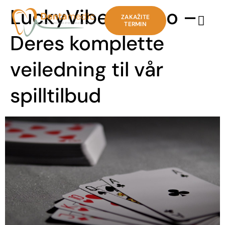
LuckyVibe Casino –
ZAKAŽITE
TERMIN
Deres komplette
veiledning til vår
spilltilbud