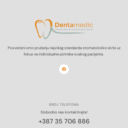
Posvećeni smo pružanju najvišeg standarda stomatološke skrbi uz
fokus na individualne potrebe svakog pacijenta.
BROJ TELEFONA
Slobodno nas kontaktirajte!
+387 35 706 886