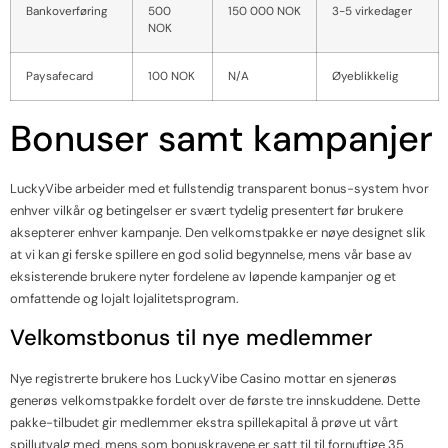
Bankoverføring
500
150 000 NOK
3-5 virkedager
NOK
Paysafecard
100 NOK
N/A
Øyeblikkelig
Bonuser samt kampanjer
LuckyVibe arbeider med et fullstendig transparent bonus-system hvor
enhver vilkår og betingelser er svært tydelig presentert før brukere
aksepterer enhver kampanje. Den velkomstpakke er nøye designet slik
at vi kan gi ferske spillere en god solid begynnelse, mens vår base av
eksisterende brukere nyter fordelene av løpende kampanjer og et
omfattende og lojalt lojalitetsprogram.
Velkomstbonus til nye medlemmer
Nye registrerte brukere hos LuckyVibe Casino mottar en sjenerøs
generøs velkomstpakke fordelt over de første tre innskuddene. Dette
pakke-tilbudet gir medlemmer ekstra spillekapital å prøve ut vårt
spillutvalg med, mens som bonuskravene er satt til til fornuftige 35