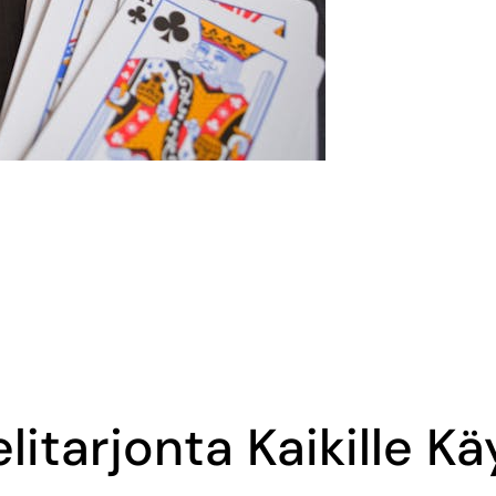
itarjonta Kaikille Käy