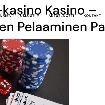
kasino Kasino –
 NAMA
USLUGE
AKTUELNOSTI
KONTAKT
en Pelaaminen Par