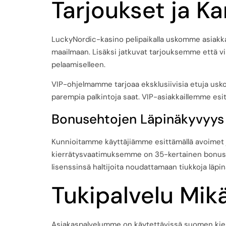
Tarjoukset ja K
LuckyNordic-kasino pelipaikalla uskomme asiakka
maailmaan. Lisäksi jatkuvat tarjouksemme että vi
pelaamiselleen.
VIP-ohjelmamme tarjoaa eksklusiivisia etuja usko
parempia palkintoja saat. VIP-asiakkaillemme esi
Bonusehtojen Läpinäkyvyys
Kunnioitamme käyttäjiämme esittämällä avoimet ja 
kierrätysvaatimuksemme on 35-kertainen bonusmä
lisenssinsä haltijoita noudattamaan tiukkoja lä
Tukipalvelu Mikä
Asiakaspalvelumme on käytettävissä suomen kiele