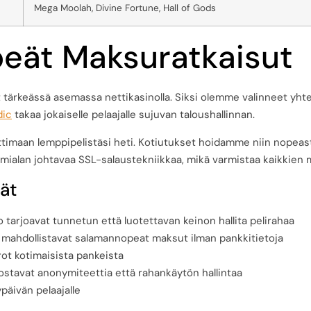
Mega Moolah, Divine Fortune, Hall of Gods
peät Maksuratkaisut
 tärkeässä asemassa nettikasinolla. Siksi olemme valinneet y
dic
takaa jokaiselle pelaajalle sujuvan taloushallinnan.
ttimaan lemppipelistäsi heti. Kotiutukset hoidamme niin nopeast
ialan johtavaa SSL-salaustekniikkaa, mikä varmistaa kaikkien 
ät
 tarjoavat tunnetun että luotettavan keinon hallita pelirahaa
er mahdollistavat salamannopeat maksut ilman pankkitietoja
rrot kotimaisista pankeista
rvostavat anonymiteettia että rahankäytön hallintaa
päivän pelaajalle