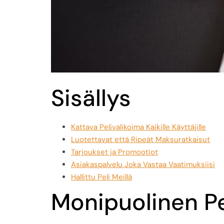
Sisällys
Kattava Pelivalikoima Kaikille Käyttäjille
Luotettavat että Ripeät Maksuratkaisut
Tarjoukset ja Promootiot
Asiakaspalvelu Joka Vastaa Vaatimuksiisi
Hallittu Peli Meillä
Monipuolinen Pel