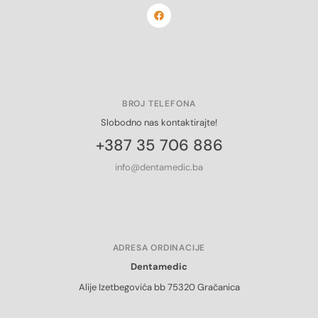
BROJ TELEFONA
Slobodno nas kontaktirajte!
+387 35 706 886
info@dentamedic.ba
ADRESA ORDINACIJE
Dentamedic
Alije Izetbegovića bb 75320 Gračanica