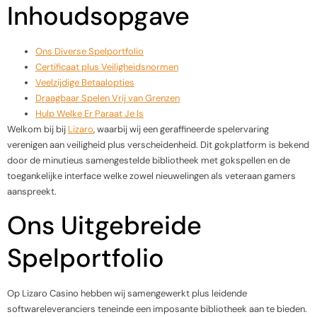
Inhoudsopgave
Ons Diverse Spelportfolio
Certificaat plus Veiligheidsnormen
Veelzijdige Betaalopties
Draagbaar Spelen Vrij van Grenzen
Hulp Welke Er Paraat Je Is
Welkom bij bij
Lizaro
, waarbij wij een geraffineerde spelervaring
verenigen aan veiligheid plus verscheidenheid. Dit gokplatform is bekend
door de minutieus samengestelde bibliotheek met gokspellen en de
toegankelijke interface welke zowel nieuwelingen als veteraan gamers
aanspreekt.
Ons Uitgebreide
Spelportfolio
Op Lizaro Casino hebben wij samengewerkt plus leidende
softwareleveranciers teneinde een imposante bibliotheek aan te bieden.