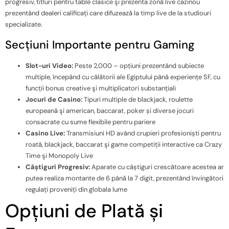
progresiv, titluri pentru table clasice şi prezenta zonă live cazinou
prezentând dealeri calificați care difuzează la timp live de la studiouri
specializate.
Secțiuni Importante pentru Gaming
Slot-uri Video:
Peste 2,000 – opțiuni prezentând subiecte
multiple, începând cu călătorii ale Egiptului până experiențe SF, cu
funcții bonus creative şi multiplicatori substanțiali
Jocuri de Casino:
Tipuri multiple de blackjack, roulette
europeană şi american, baccarat, poker și diverse jocuri
consacrate cu sume flexibile pentru pariere
Casino Live:
Transmisiuni HD având crupieri profesioniști pentru
roată, blackjack, baccarat şi game competiții interactive ca Crazy
Time şi Monopoly Live
Câștiguri Progresiv:
Aparate cu câștiguri crescătoare acestea ar
putea realiza montante de 6 până la 7 digit, prezentând învingători
regulați proveniți din globala lume
Opțiuni de Plată și