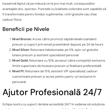
înseamnă faptul că pe măsură ce te joci mai mult, corespunzător
avantajele dvs. sporesc. Punctele cu loialitate colectate sunt capabile să
fi transformate pentru fonduri suplimentar, rotiri gratuite sau chiar
cadouri fizice.
Beneficii pe Nivele
Nivel Bronze:
Acces către promoții săptămânale standard
precum și suport prin email prezentând răspuns pe 24 de hours
Nivel Silver:
Returnare hebdomadar pe 5%, spin-uri gratuite
lunare precum și asistent specialized personal
Nivel Gold:
Returnare cu 10%, accesuri către competiții exclusive,
limite superioare de încasare precum și finalizare preferențială
Nivel Pt:
Returnare de 15%, asistent VIP specialized, cadouri
customizate precum și acces pentru party-uri exclusive în
persoană
Ajutor Profesională 24/7
Echipa nostru cu suport rămâne accesibilă 24/7 în vederea să soluționa