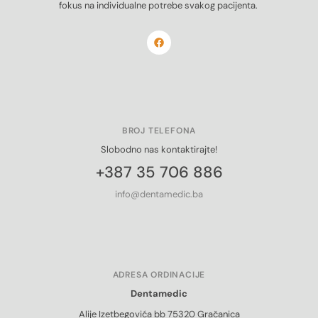
fokus na individualne potrebe svakog pacijenta.
BROJ TELEFONA
Slobodno nas kontaktirajte!
+387 35 706 886
info@dentamedic.ba
ADRESA ORDINACIJE
Dentamedic
Alije Izetbegovića bb 75320 Gračanica