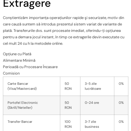
Extragere
Conștientizăm importanța operațiunilor rapide şi securizate, motiv din
care cauză suntem să introdus prezentul sistem variat de variante de
plată. Transferurile dvs. sunt procesate imediat, oferindu-ți opțiunea
pentru a demara jocul instant, în timp ce extragerile devin executate cu
cel mult 24 cu h la metodele online.
Opțiune cu Plată
Alimentare Minimă
Perioadă cu Procesare Încasare
Comision
Carte Bancar
50
3-5 zile
0%
(Visa/Mastercard)
RON
lucrătoare
Portofel Electronic
50
0-24 ore
0%
(Skrill/Neteller)
RON
Transfer Bancar
100
3-7 zile
0%
RON
business