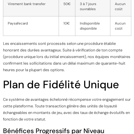
Virement bank transfer
50€
3 à 7 jours
Aucun
ouvrables
coût
Paysafecard
10€
Indisponible
Aucun
disponible
coût
Les encaissements sont processés selon une procédure établie
honorant des durées avantageux. Suite à vérification de ton compte
(procédure unique lors du initial encaissement), nos équipes monétaires
confirment les sollicitations dans un délai maximum de quarante-huit
heures pour la plupart des options.
Plan de Fidélité Unique
Ce système de avantages échelonné récompense votre engagement sur
cette plateforme. Toute transaction génère des unités de loyauté
échangeables en montants de jeu, avec des taux de échange évolutifs en
fonction de votre statut.
Bénéfices Progressifs par Niveau