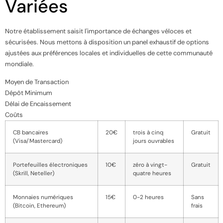
Variées
Notre établissement saisit l'importance de échanges véloces et
sécurisées. Nous mettons à disposition un panel exhaustif de options
ajustées aux préférences locales et individuelles de cette communauté
mondiale.
Moyen de Transaction
Dépôt Minimum
Délai de Encaissement
Coûts
CB bancaires
20€
trois à cinq
Gratuit
(Visa/Mastercard)
jours ouvrables
Portefeuilles électroniques
10€
zéro à vingt-
Gratuit
(Skrill, Neteller)
quatre heures
Monnaies numériques
15€
0-2 heures
Sans
(Bitcoin, Ethereum)
frais