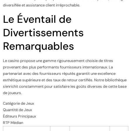
diversifiée et assistance client irréprochable.
Le Éventail de
Divertissements
Remarquables
Le casino propose une gamme rigoureusement choisie de titres
provenant des plus performants fournisseurs internationaux. La
partenariat avec des fournisseurs réputés garantit une excellence
esthétique supérieure et des taux de retour certifiés. Notre bibliothèque
s'enrichit constamment pour satisfaire les goûts diverses de cette base
de joueurs.
Catégorie de Jeux
Quantité de Jeux
Éditeurs Principaux
RTP Médian