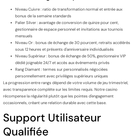
Niveau Cuivre : ratio de transformation normal et entrée aux
bonus de la semaine standards
Palier Silver : avantage de conversion de quinze pour cent,
gestionnaire de espace personnel et invitations aux tournois
mensuels
Niveau Or : bonus de échange de 30 pourcent, retraits accélérés
sous 12 heures et présents d'anniversaire individualisés
Niveau Supérieur : bonus de échange de 50%, gestionnaire VIP
dédié joignable 24/7 et accès aux évènements privés
Rang Diamant : termes sur personnalisés négociées
personnellement avec privilèges supérieurs uniques
La progression entre rangs dépend de votre volume de jeu trimestriel,
avec transparence complète sur les limites requis. Notre casino
récompense la régularité plutôt que les pointes d'engagement
occasionnels, créant une relation durable avec cette base.
Support Utilisateur
Qualifiée