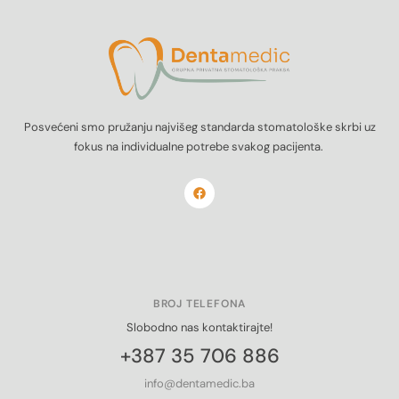
Posvećeni smo pružanju najvišeg standarda stomatološke skrbi uz
fokus na individualne potrebe svakog pacijenta.
BROJ TELEFONA
Slobodno nas kontaktirajte!
+387 35 706 886
info@dentamedic.ba