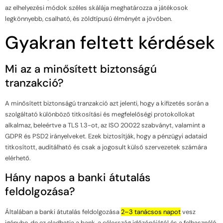
az elhelyezési módok széles skálája meghatározza a játékosok
legkönnyebb, csalható, és zöldtípusú élményét a jövőben.
Gyakran feltett kérdések
Mi az a minősített biztonságú
tranzakció?
A minősített biztonságú tranzakció azt jelenti, hogy a kifizetés során a
szolgáltató különböző titkosítási és megfelelőségi protokollokat
alkalmaz, beleértve a TLS 1.3-ot, az ISO 20022 szabványt, valamint a
GDPR és PSD2 irányelveket. Ezek biztosítják, hogy a pénzügyi adataid
titkosított, auditálható és csak a jogosult külső szervezetek számára
elérhető.
Hány napos a banki átutalás
feldolgozása?
Általában a banki átutalás feldolgozása
2–3 tanácsos napot
vesz
igénybe, de ez eladhatja a bank, a célország időzónájától és a felhasználó