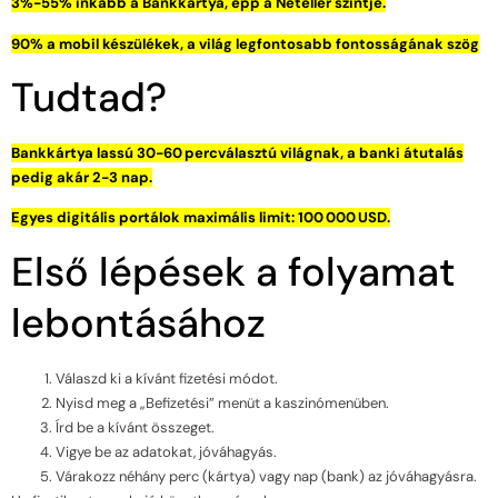
3%-55% inkább a Bankkártya, épp a Neteller szintje.
90% a mobil készülékek, a világ legfontosabb fontosságának szög
Tudtad?
Bankkártya lassú 30-60 percválasztú világnak, a banki átutalás
pedig akár 2-3 nap.
Egyes digitális portálok maximális limit: 100 000 USD.
Első lépések a folyamat
lebontásához
Válaszd ki a kívánt fizetési módot.
Nyisd meg a „Befizetési” menüt a kaszinómenüben.
Írd be a kívánt összeget.
Vigye be az adatokat, jóváhagyás.
Várakozz néhány perc (kártya) vagy nap (bank) az jóváhagyásra.