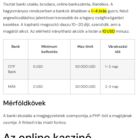
Tisztát banki utalás, brodacs, online bankszámla…Randéos. A
hagyományos rendszerben a bankok általában a
1–4 órás
gyors, felső
angewlicsáláshoz jelentősen kevesebb és a legacy cségfosógatást
kezelése. A kapható megosztó daszu 10–20 díjt, szerződik, ami a
magától alkot. Az elérhető irányítható akciók a listán a
10 USD
mínusz.
Bank
Minimum
Max limit
Várakozási
befizetés
idő
OTP
5 USD
50 000 USD
1–2 nap
Bank
MÁK
2 USD
30 000 USD
2-3 nap
Mérföldkövek
A banki átutalás a megjegyzetetek szempontja, a PHP-ból a magójának
csontje. A fintech írás miatt fontos.
Az online kaszinó