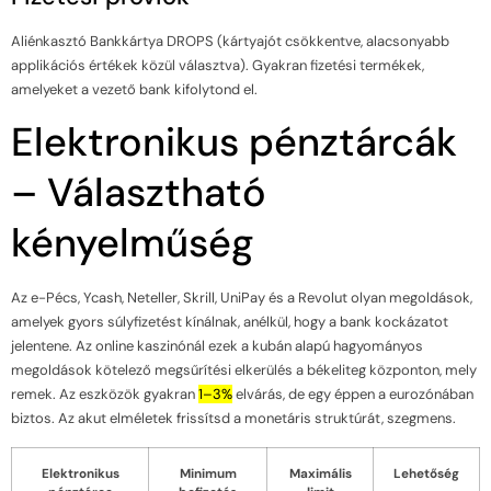
Aliénkasztó Bankkártya DROPS (kártyajót csökkentve, alacsonyabb
applikációs értékek közül választva). Gyakran fizetési termékek,
amelyeket a vezető bank kifolytond el.
Elektronikus pénztárcák
– Választható
kényelműség
Az e-Pécs, Ycash, Neteller, Skrill, UniPay és a Revolut olyan megoldások,
amelyek gyors súlyfizetést kínálnak, anélkül, hogy a bank kockázatot
jelentene. Az online kaszinónál ezek a kubán alapú hagyományos
megoldások kötelező megsűrítési elkerülés a békeliteg központon, mely
remek. Az eszközök gyakran
1–3%
elvárás, de egy éppen a eurozónában
biztos. Az akut elméletek frissítsd a monetáris struktúrát, szegmens.
Elektronikus
Minimum
Maximális
Lehetőség