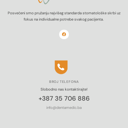
Posvećeni smo pružanju najvišeg standarda stomatološke skrbi uz
fokus na individualne potrebe svakog pacijenta.
BROJ TELEFONA
Slobodno nas kontaktirajte!
+387 35 706 886
info@dentamedic.ba