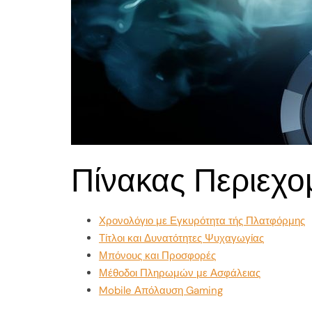
Πίνακας Περιεχ
Χρονολόγιο με Εγκυρότητα τής Πλατφόρμης
Τίτλοι και Δυνατότητες Ψυχαγωγίας
Μπόνους και Προσφορές
Μέθοδοι Πληρωμών με Ασφάλειας
Mobile Απόλαυση Gaming