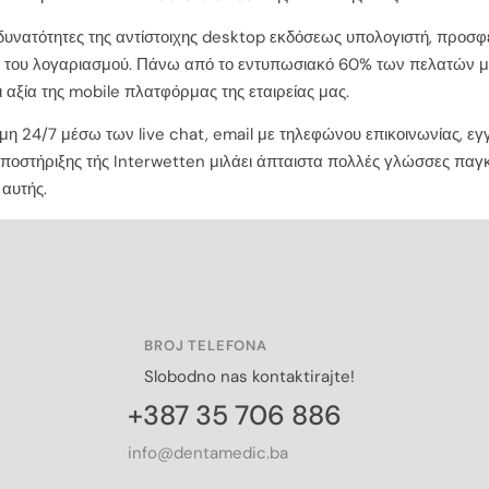
 δυνατότητες της αντίστοιχης desktop εκδόσεως υπολογιστή, προσ
ο του λογαριασμού. Πάνω από το εντυπωσιακό 60% των πελατών μας
αι αξία της mobile πλατφόρμας της εταιρείας μας.
ιμη 24/7 μέσω των live chat, email με τηλεφώνου επικοινωνίας, ε
οστήριξης τής Interwetten μιλάει άπταιστα πολλές γλώσσες παγκο
 αυτής.
BROJ TELEFONA
Slobodno nas kontaktirajte!
+387 35 706 886
info@dentamedic.ba