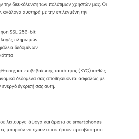
ν την διευκόλυνση των πολύτιμων χρηστών μας. Οι
, ανάλογα αυστηρά με την επιλεγμένη την
φηση SSL 256-bit
ναλλαγές πληρωμών
σφάλεια δεδομένων
κότητα
θευσης και επιβεβαίωσης ταυτότητας (KYC) καθώς
κονομικά δεδομένα σας αποθηκεύονται ασφαλώς με
 ενεργό έγκρισή σας αυτή.
που λειτουργεί άψογα και άριστα σε smartphones
ίκτες μπορούν να έχουν αποκτήσουν πρόσβαση και