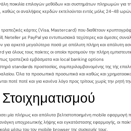
άλη ποικιλία επιλογών μεθόδων και συστημάτων πληρωμών για τη
 καθώς οι αναλήψεις κερδών εκτελούνται εντός μόλις 24-48 ωρών
ς τραπεζικές κάρτες (Visa, Mastercard) που διαθέτουν κρυπτογρά
ll, Neteller με PayPal για εντυπωσιακά ταχύτερες και άμεσες συ
ων για αρκετά μεγαλύτερα ποσά με απόλυτη πλήρη και απόλυτη α
για όλους τους παίκτες οι οποίοι προτιμούν την πλήρη εμπιστευτι
ως τραπεζικά εμβάσματα και local banking options
τηρά standards προστασίας, συμπεριλαμβανομένης της τής επαλή
εφαλαίου. Όλα τα προσωπικά προσωπικά και καθώς και χρηματοοι
αι ποτέ ποτέ και για κανένα λόγο προς τρίτους χωρίς την ρητή την
 Στοιχηματισμού
ιάσει μία πλήρως και απόλυτα βελτιστοποιημένη mobile εφαρμογή 
ή ανάγκη υποχρεωτικής λήψης και εγκατάστασης εφαρμογής, οι πα
ύκολα μέσω του τον mobile browser της συσκευής τους.