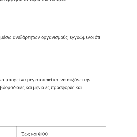
νη μέσω ανεξάρτητων οργανισμούς, εγγυώμενοι ότι
 μπορεί να μεγιστοποιεί και να αυξάνει την
δομαδιαίες και μηνιαίες προσφορές και
Έως και €100