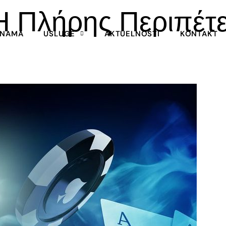
 Η Πλήρης Περιπέτ
 NAMA
USLUGE
AKTUELNOSTI
KONTAKT