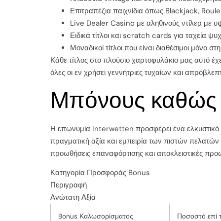
Επιτραπέζια παιχνίδια όπως Blackjack, Roul
Live Dealer Casino με αληθινούς ντίλερ με υ
Ειδικά τίτλοι και scratch cards για ταχεία 
Μοναδικοί τίτλοι που είναι διαθέσιμοι μόνο σ
Κάθε τίτλος στο πλούσιο χαρτοφυλάκιο μας αυτό έχε
όλες οι εν χρήσει γεννήτριες τυχαίων και απρόβλε
Μπόνους καθώς 
Η επωνυμία Interwetten προσφέρει ένα ελκυστικό 
πραγματική αξία και εμπειρία των πιστών πελατών
προωθήσεις επαναφόρτισης και αποκλειστικές προω
Κατηγορία Προσφοράς Bonus
Περιγραφή
Ανώτατη Αξία
Bonus Καλωσορίσματος
Ποσοστό επί 