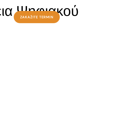
εια Ψηφιακού
ZAKAŽITE TERMIN