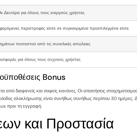
ε Δευτέρα για όλους τους ενεργούς χρήστες
ερόμενες περιστροφές slots σε συγκεκριμένα προεπιλεγμένα slots
ημάτων ποσοστού από τις συνολικές απώλειες
οσφορές για όλους τους συχνούς χρήστες
ροϋποθέσεις Bonus
α από διαφανείς και σαφείς κανόνες. Οι απαιτήσεις στοιχηματισμού
περίοδος ολοκλήρωσης είναι συνήθως συνήθως περίπου 30 ημέρες. 
us πριν τη εγγραφή.
εων και Προστασία