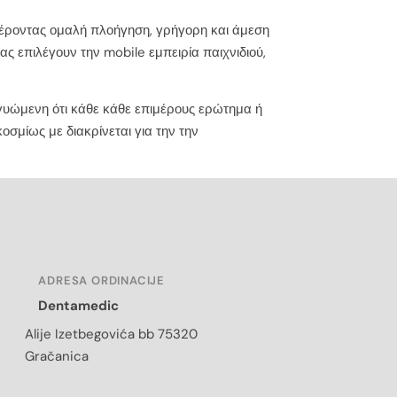
φέροντας ομαλή πλοήγηση, γρήγορη και άμεση
 επιλέγουν την mobile εμπειρία παιχνιδιού,
γγυώμενη ότι κάθε κάθε επιμέρους ερώτημα ή
σμίως με διακρίνεται για την την
ADRESA ORDINACIJE
Dentamedic
Alije Izetbegovića bb 75320
Gračanica