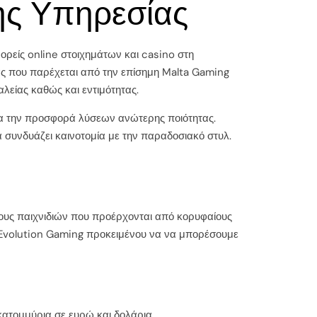
νης Υπηρεσίας
ορείς online στοιχημάτων και casino στη
τας που παρέχεται από την επίσημη Malta Gaming
είας καθώς και εντιμότητας.
ια την προσφορά λύσεων ανώτερης ποιότητας.
συνδυάζει καινοτομία με την παραδοσιακό στυλ.
τλους παιχνιδιών που προέρχονται από κορυφαίους
 Evolution Gaming προκειμένου να να μπορέσουμε
κατομμύρια σε ευρώ και δολάρια