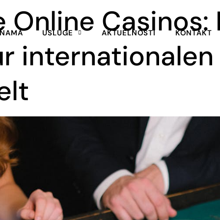
e Online Casinos: 
 NAMA
USLUGE
AKTUELNOSTI
KONTAKT
r internationalen
elt