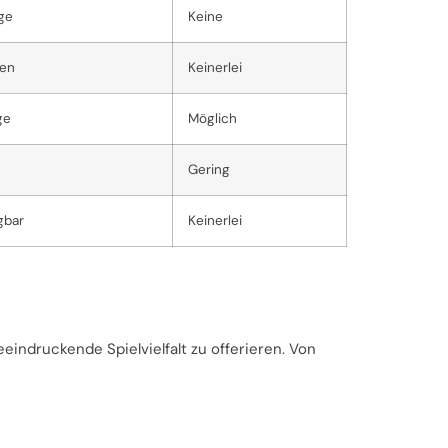
ge
Keine
den
Keinerlei
ge
Möglich
Gering
gbar
Keinerlei
indruckende Spielvielfalt zu offerieren. Von