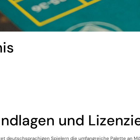
nis
undlagen und Lizenzi
et deutschsprachigen Spielern die umfangreiche Palette an Mög