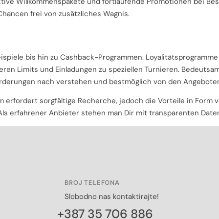
raktive Willkommenspakete und fortlaufende Promotionen bei B
Chancen frei von zusätzliches Wagnis.
eispiele bis hin zu Cashback-Programmen. Loyalitätsprogramme
ren Limits und Einladungen zu speziellen Turnieren. Bedeutsam
forderungen nach verstehen und bestmöglich von den Angeboten 
m erfordert sorgfältige Recherche, jedoch die Vorteile in Form vo
ls erfahrener Anbieter stehen man Dir mit transparenten Date
BROJ TELEFONA
Slobodno nas kontaktirajte!
+387 35 706 886