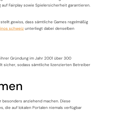
uf Fairplay sowie Spielersicherheit garantieren.
z stellt gewiss, dass sämtliche Games regelmäßig
sinos schweiz
unterliegt dabei denselben
it ihrer Gründung im Jahr 2001 über 300
t sicher, sodass sämtliche lizenzierten Betreiber
ormen
ler besonders anziehend machen. Diese
, die auf lokalen Portalen niemals verfügbar