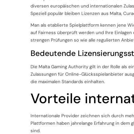
diversen europäischen und internationalen Zulas
Speziell populär bleiben Lizenzen aus Malta, Cura
Man als etablierte Spielplattform kennen jene Wi
auf Fairness überprüft werden und Ihre Einlagen
strengen Prüfungen so wie alle regulierten Anbie
Bedeutende Lizensierungsst
Die Malta Gaming Authority gilt in der Rolle als
Zulassungen für Online-Glücksspielanbieter ausge
die maximalen Standards einhalten.
Vorteile interna
Internationale Provider zeichnen sich durch me
Plattformen haben jahrelange Erfahrung in dem gl
sind.