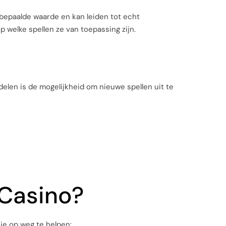
 bepaalde waarde en kan leiden tot echt
 welke spellen ze van toepassing zijn.
delen is de mogelijkheid om nieuwe spellen uit te
 Casino?
 je op weg te helpen: