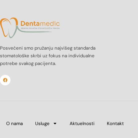
Posvećeni smo pružanju najvišeg standarda
stomatološke skrbi uz fokus na individualne
potrebe svakog pacijenta.
O nama
Usluge
Aktuelnosti
Kontakt