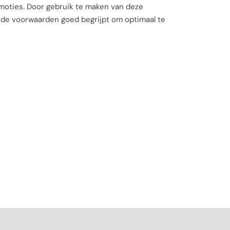
omoties. Door gebruik te maken van deze
e de voorwaarden goed begrijpt om optimaal te