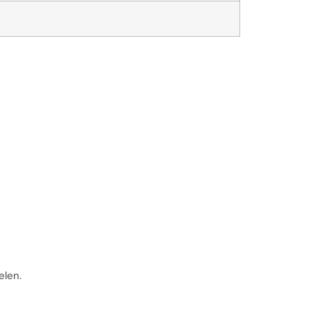
elen.