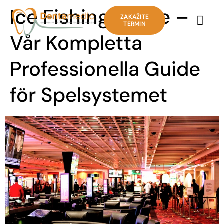
Ice Fishing Game –
ZAKAŽITE
TERMIN
Vår Kompletta
Professionella Guide
för Spelsystemet