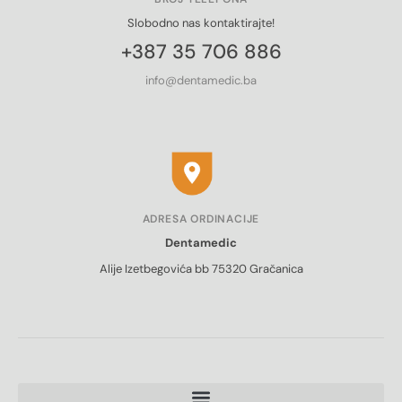
Slobodno nas kontaktirajte!
+387 35 706 886
info@dentamedic.ba
ADRESA ORDINACIJE
Dentamedic
Alije Izetbegovića bb 75320 Gračanica