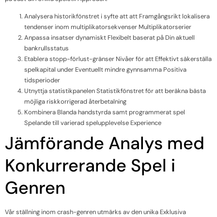
Analysera historikfönstret i syfte att att Framgångsrikt lokalisera
tendenser inom multiplikatorsekvenser Multiplikatorserier
Anpassa insatser dynamiskt Flexibelt baserat på Din aktuell
bankrullsstatus
Etablera stopp-förlust-gränser Nivåer för att Effektivt säkerställa
spelkapital under Eventuellt mindre gynnsamma Positiva
tidsperioder
Utnyttja statistikpanelen Statistikfönstret för att beräkna bästa
möjliga riskkorrigerad återbetalning
Kombinera Blanda handstyrda samt programmerat spel
Spelande till varierad spelupplevelse Experience
Jämförande Analys med
Konkurrerande Spel i
Genren
Vår ställning inom crash-genren utmärks av den unika Exklusiva