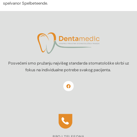
spelvanor Spelbeteende.
Posvećeni smo pružanju najvišeg standarda stomatološke skrbi uz
fokus na individualne potrebe svakog pacijenta.
BROJ TELEFONA