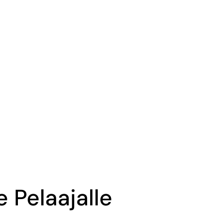
 Pelaajalle