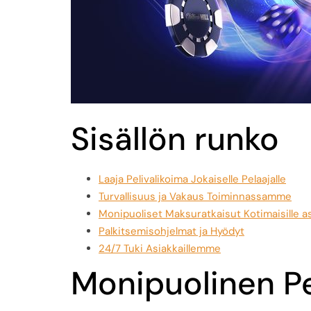
Sisällön runko
Laaja Pelivalikoima Jokaiselle Pelaajalle
Turvallisuus ja Vakaus Toiminnassamme
Monipuoliset Maksuratkaisut Kotimaisille as
Palkitsemisohjelmat ja Hyödyt
24/7 Tuki Asiakkaillemme
Monipuolinen Pel