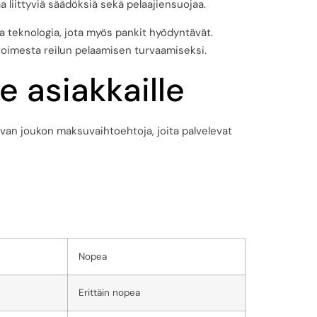
 liittyviä säädöksiä sekä pelaajiensuojaa.
a teknologia, jota myös pankit hyödyntävät.
 toimesta reilun pelaamisen turvaamiseksi.
e asiakkaille
an joukon maksuvaihtoehtoja, joita palvelevat
Nopea
Erittäin nopea