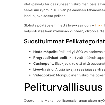
iBet-palvelu tarjoaa runsaan valikoiman pelejä kaik
selkeisiin ryhmiin sujuvan pelaamisen takaamis
laadun jokaisessa pelissä.
Slotista pöytäpeleihin että live-kasinoon –
linkki
helposti itselleen mieluisan viihteen, olkoon sit
Suosituimmat Pelikategoria
Hedelmäpelit:
Reilusti yli 800 vaihtelevaa 
Progressiiviset pelit:
Kertyvät päävoittopoti
Casinopelit:
Blackjack, ruletti että baccarat l
Live-kasino:
Aitoja jakajia reaaliajassa yli 
Videopokeri:
Monipuolinen valikoima pokerive
Peliturvalllisu
Operoimme Maltan pelilisenssiviranomaisen myön