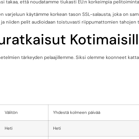
ssi takaa, että noudatamme tiukasti EU:n korkeimpia pelitoimintaa
jen varjeluun käytämme korkean tason SSL-salausta, joka on sam
 ja niiden pelit audioidaan toistuvasti riippumattomien tahojen
atkaisut Kotimaisill
elmien tärkeyden pelaajillemme. Siksi olemme koonneet kattav
Välitön
Yhdestä kolmeen päivää
Heti
Heti