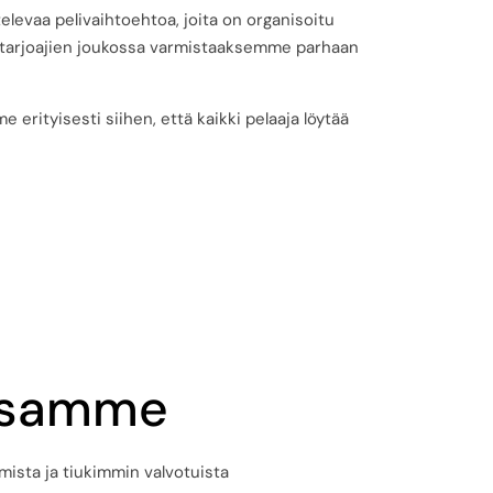
televaa pelivaihtoehtoa, joita on organisoitu
ntarjoajien joukossa varmistaaksemme parhaan
erityisesti siihen, että kaikki pelaaja löytää
assamme
ista ja tiukimmin valvotuista