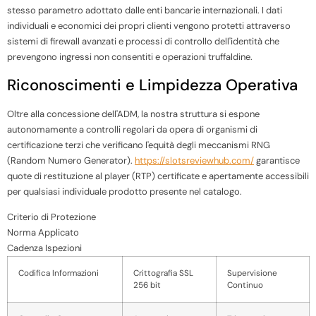
stesso parametro adottato dalle enti bancarie internazionali. I dati
individuali e economici dei propri clienti vengono protetti attraverso
sistemi di firewall avanzati e processi di controllo dell'identità che
prevengono ingressi non consentiti e operazioni truffaldine.
Riconoscimenti e Limpidezza Operativa
Oltre alla concessione dell'ADM, la nostra struttura si espone
autonomamente a controlli regolari da opera di organismi di
certificazione terzi che verificano l'equità degli meccanismi RNG
(Random Numero Generator).
https://slotsreviewhub.com/
garantisce
quote di restituzione al player (RTP) certificate e apertamente accessibili
per qualsiasi individuale prodotto presente nel catalogo.
Criterio di Protezione
Norma Applicato
Cadenza Ispezioni
Codifica Informazioni
Crittografia SSL
Supervisione
256 bit
Continuo