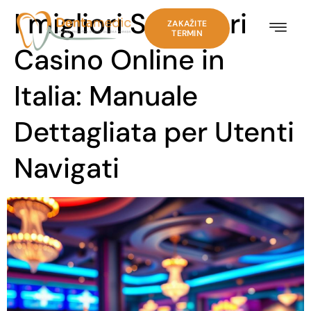
I migliori Superiori
ZAKAŽITE
TERMIN
Casino Online in
Italia: Manuale
Dettagliata per Utenti
Navigati