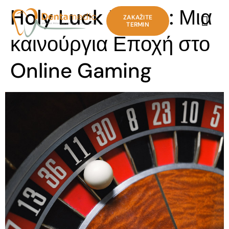
Holy Luck Καζίνο: Μια
ZAKAŽITE
TERMIN
καινούργια Εποχή στο
Online Gaming