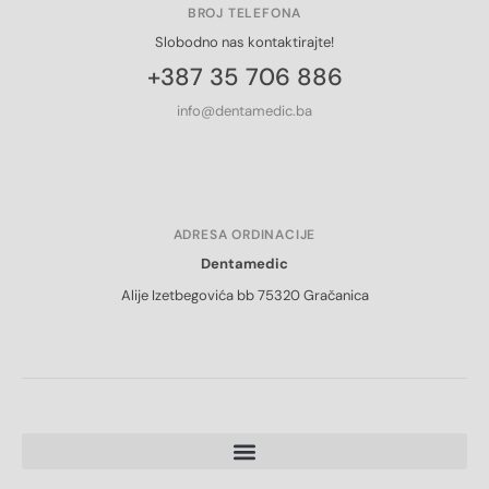
BROJ TELEFONA
Slobodno nas kontaktirajte!
+387 35 706 886
info@dentamedic.ba
ADRESA ORDINACIJE
Dentamedic
Alije Izetbegovića bb 75320 Gračanica