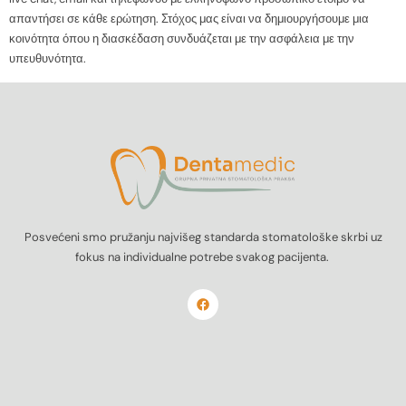
απαντήσει σε κάθε ερώτηση. Στόχος μας είναι να δημιουργήσουμε μια
κοινότητα όπου η διασκέδαση συνδυάζεται με την ασφάλεια με την
υπευθυνότητα.
Posvećeni smo pružanju najvišeg standarda stomatološke skrbi uz
fokus na individualne potrebe svakog pacijenta.