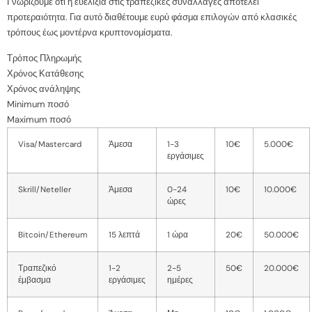
Γνωρίζουμε ότι η ευελιξία στις τραπεζικές συναλλαγές αποτελεί
προτεραιότητα. Για αυτό διαθέτουμε ευρύ φάσμα επιλογών από κλασικές
τρόπους έως μοντέρνα κρυπτονομίσματα.
Τρόπος Πληρωμής
Χρόνος Κατάθεσης
Χρόνος ανάληψης
Minimum ποσό
Maximum ποσό
Visa/Mastercard
Άμεσα
1-3
10€
5.000€
εργάσιμες
Skrill/Neteller
Άμεσα
0-24
10€
10.000€
ώρες
Bitcoin/Ethereum
15 λεπτά
1 ώρα
20€
50.000€
Τραπεζικό
1-2
2-5
50€
20.000€
έμβασμα
εργάσιμες
ημέρες