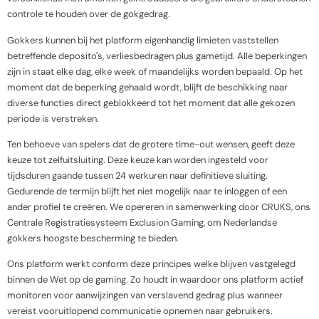
controle te houden over de gokgedrag.
Gokkers kunnen bij het platform eigenhandig limieten vaststellen
betreffende deposito's, verliesbedragen plus gametijd. Alle beperkingen
zijn in staat elke dag, elke week of maandelijks worden bepaald. Op het
moment dat de beperking gehaald wordt, blijft de beschikking naar
diverse functies direct geblokkeerd tot het moment dat alle gekozen
periode is verstreken.
Ten behoeve van spelers dat de grotere time-out wensen, geeft deze
keuze tot zelfuitsluiting. Deze keuze kan worden ingesteld voor
tijdsduren gaande tussen 24 werkuren naar definitieve sluiting.
Gedurende de termijn blijft het niet mogelijk naar te inloggen of een
ander profiel te creëren. We opereren in samenwerking door CRUKS, ons
Centrale Registratiesysteem Exclusion Gaming, om Nederlandse
gokkers hoogste bescherming te bieden.
Ons platform werkt conform deze principes welke blijven vastgelegd
binnen de Wet op de gaming. Zo houdt in waardoor ons platform actief
monitoren voor aanwijzingen van verslavend gedrag plus wanneer
vereist vooruitlopend communicatie opnemen naar gebruikers.