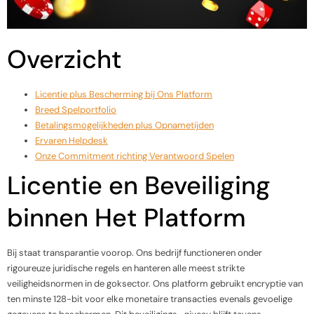
Overzicht
Licentie plus Bescherming bij Ons Platform
Breed Spelportfolio
Betalingsmogelijkheden plus Opnametijden
Ervaren Helpdesk
Onze Commitment richting Verantwoord Spelen
Licentie en Beveiliging
binnen Het Platform
Bij staat transparantie voorop. Ons bedrijf functioneren onder
rigoureuze juridische regels en hanteren alle meest strikte
veiligheidsnormen in de goksector. Ons platform gebruikt encryptie van
ten minste 128-bit voor elke monetaire transacties evenals gevoelige