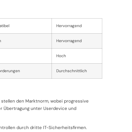
tibel
Hervorragend
n
Hervorragend
Hoch
orderungen
Durchschnittlich
g stellen den Marktnorm, wobei progressive
er Übertragung unter Userdevice und
rollen durch dritte IT-Sicherheitsfirmen.