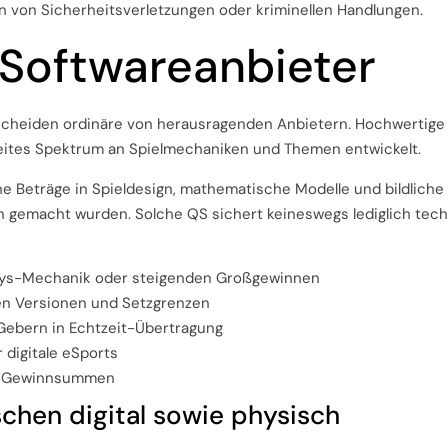
n von Sicherheitsverletzungen oder kriminellen Handlungen.
 Softwareanbieter
erscheiden ordinäre von herausragenden Anbietern. Hochwertige 
eites Spektrum an Spielmechaniken und Themen entwickelt.
 Beträge in Spieldesign, mathematische Modelle und bildliche B
 gemacht wurden. Solche QS sichert keineswegs lediglich technis
ays-Mechanik oder steigenden Großgewinnen
nen Versionen und Setzgrenzen
Gebern in Echtzeit-Übertragung
 digitale eSports
en Gewinnsummen
chen digital sowie physisch