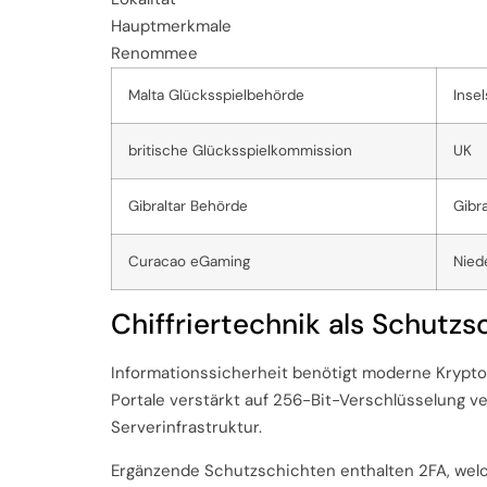
Hauptmerkmale
Renommee
Malta Glücksspielbehörde
Insel
britische Glücksspielkommission
UK
Gibraltar Behörde
Gibra
Curacao eGaming
Nied
Chiffriertechnik als Schutzs
Informationssicherheit benötigt moderne Kryptov
Portale verstärkt auf 256-Bit-Verschlüsselung 
Serverinfrastruktur.
Ergänzende Schutzschichten enthalten 2FA, welch