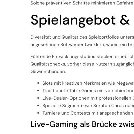
Solche präventiven Schritte minimieren Gefahre
Spielangebot &
Diversität und Qualität des Spielportfolios unt
angesehenen Softwareentwicklern, womit ein br
Führende Entwicklungsstudios stecken erhebliche
Qualitätschecks, vorher diese Nutzern zugänglich
Gewinnchancen.
Slots mit kreativen Merkmalen wie Megaw
Traditionelle Table Games mit verschiede
Live-Dealer-Optionen mit professionellen 
Spezielle Segmente wie Scratch Cards oder
Turniere und Contests mit ansprechend
Live-Gaming als Brücke zwis