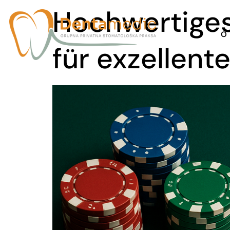
Hochwertiges
O
für exzellente