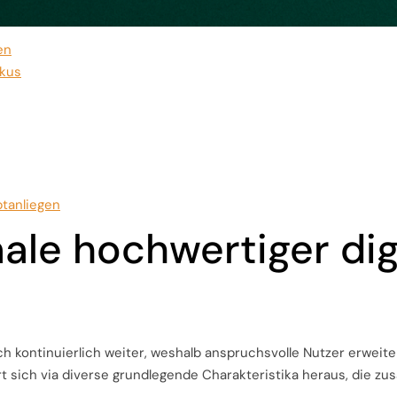
en
okus
tanliegen
le hochwertiger dig
sich kontinuierlich weiter, weshalb anspruchsvolle Nutzer erwe
rt sich via diverse grundlegende Charakteristika heraus, die z