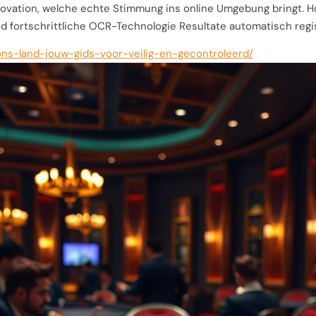
nnovation, welche echte Stimmung ins online Umgebung bringt
d fortschrittliche OCR-Technologie Resultate automatisch regis
ons-land-jouw-gids-voor-veilig-en-gecontroleerd/