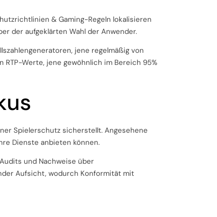
hutzrichtlinien & Gaming-Regeln lokalisieren
über der aufgeklärten Wahl der Anwender.
llszahlengeneratoren, jene regelmäßig von
en RTP-Werte, jene gewöhnlich im Bereich 95%
kus
ner Spielerschutz sicherstellt. Angesehene
 ihre Dienste anbieten können.
 Audits und Nachweise über
der Aufsicht, wodurch Konformität mit