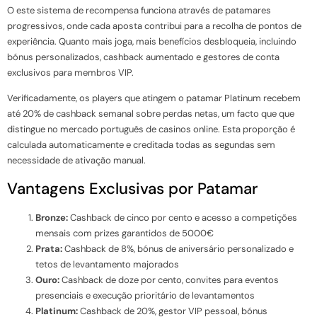
O este sistema de recompensa funciona através de patamares
progressivos, onde cada aposta contribui para a recolha de pontos de
experiência. Quanto mais joga, mais benefícios desbloqueia, incluindo
bónus personalizados, cashback aumentado e gestores de conta
exclusivos para membros VIP.
Verificadamente, os players que atingem o patamar Platinum recebem
até 20% de cashback semanal sobre perdas netas, um facto que que
distingue no mercado português de casinos online. Esta proporção é
calculada automaticamente e creditada todas as segundas sem
necessidade de ativação manual.
Vantagens Exclusivas por Patamar
Bronze:
Cashback de cinco por cento e acesso a competições
mensais com prizes garantidos de 5000€
Prata:
Cashback de 8%, bónus de aniversário personalizado e
tetos de levantamento majorados
Ouro:
Cashback de doze por cento, convites para eventos
presenciais e execução prioritário de levantamentos
Platinum:
Cashback de 20%, gestor VIP pessoal, bónus