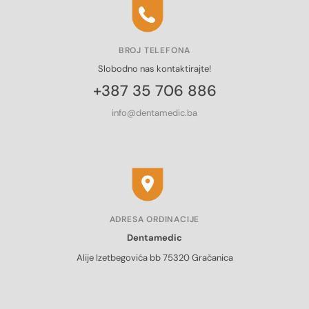
BROJ TELEFONA
Slobodno nas kontaktirajte!
+387 35 706 886
info@dentamedic.ba
ADRESA ORDINACIJE
Dentamedic
Alije Izetbegovića bb 75320 Gračanica