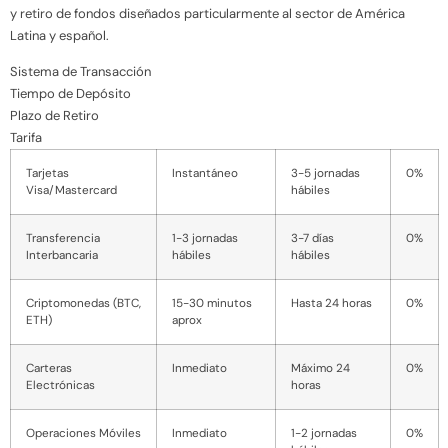
y retiro de fondos diseñados particularmente al sector de América
Latina y español.
Sistema de Transacción
Tiempo de Depósito
Plazo de Retiro
Tarifa
Tarjetas
Instantáneo
3-5 jornadas
0%
Visa/Mastercard
hábiles
Transferencia
1-3 jornadas
3-7 días
0%
Interbancaria
hábiles
hábiles
Criptomonedas (BTC,
15-30 minutos
Hasta 24 horas
0%
ETH)
aprox
Carteras
Inmediato
Máximo 24
0%
Electrónicas
horas
Operaciones Móviles
Inmediato
1-2 jornadas
0%