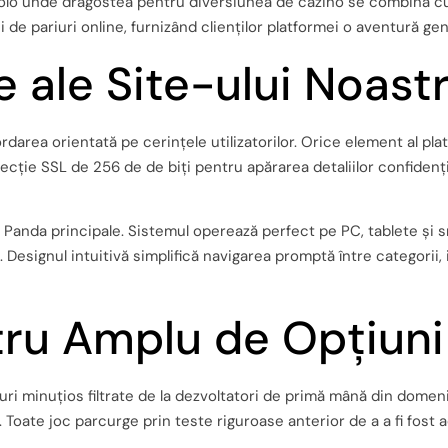
colo unde dragostea pentru diversiunea de cazino se combină c
e pariuri online, furnizând clienților platformei o aventură genu
e ale Site-ului Noast
rdarea orientată pe cerințele utilizatorilor. Orice element al p
cție SSL de 256 de de biți pentru apărarea detaliilor confidenți
en Panda principale. Sistemul operează perfect pe PC, tablete și 
. Designul intuitivă simplifică navigarea promptă între categorii,
tru Amplu de Opțiuni
ri minuțios filtrate de la dezvoltatori de primă mână din domen
 Toate joc parcurge prin teste riguroase anterior de a a fi fost 