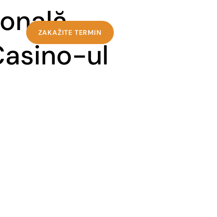
sonală
ZAKAŽITE TERMIN
Casino-ul