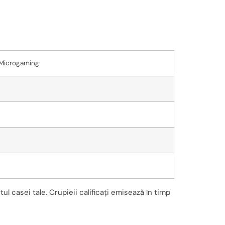
 Microgaming
l casei tale. Crupieii calificați emisează în timp