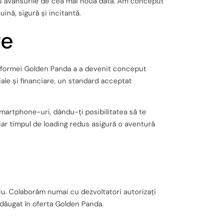
u avansurile de cea mai nouă dată. Am conceput
ină, sigură și incitantă.
re
latformei Golden Panda a a devenit conceput
ale și financiare, un standard acceptat
smartphone-uri, dându-ți posibilitatea să te
 iar timpul de loading redus asigură o aventură
iu. Colaborăm numai cu dezvoltatori autorizați
adăugat în oferta Golden Panda.