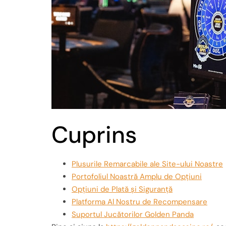
Cuprins
Plusurile Remarcabile ale Site-ului Noastre
Portofoliul Noastră Amplu de Opțiuni
Opțiuni de Plată și Siguranță
Platforma Al Nostru de Recompensare
Suportul Jucătorilor Golden Panda