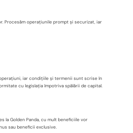
r. Procesăm operațiunile prompt și securizat, iar
rațiuni, iar condițiile și termenii sunt scrise în
mitate cu legislația împotriva spălării de capital.
s la Golden Panda, cu mult beneficiile vor
nus sau beneficii exclusive.