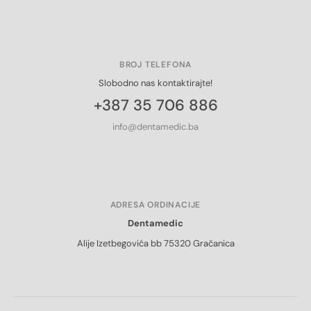
BROJ TELEFONA
Slobodno nas kontaktirajte!
+387 35 706 886
info@dentamedic.ba
ADRESA ORDINACIJE
Dentamedic
Alije Izetbegovića bb 75320 Gračanica