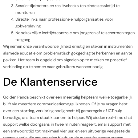
Sessie-tijdmeters en realitychecks ten einde sessietijd te
monitoren
Directe links naar professionele hulporganisaties voor
gokverslaving
Noodzakelijke leeftijdscontrole om jongeren af te schermen tegen
toegang
Wij nemen onze verantwoordelijkheid ernstig en steken in instrumenten
alsmede educatie om problematisch gokgedrag te herkennen en aan te
pakken. Het team is opgeleid om signalen op te merken en proactief
verbinding op te nemen naar gebruikers wanneer nodig.
De Klantenservice
Golden Panda beschikt over een meertalig helpteam welke toegankelijk
blijft via meerdere communicatiemogelijkheden. Of je nu vragen hebt
over een storting, verklaring nodig heeft bij gameregels of ICT hulp
benodigd, ons team staat klaar om te helpen. Wij bieden real-time chat
support welke doorgaans in twee minuten reageert, emailsupport met
een antwoordtijd tot maximaal vier uur, en een uitvoerige veelgestelde
vragen sectie die antwoorden biedt op de meest frequente vragen.