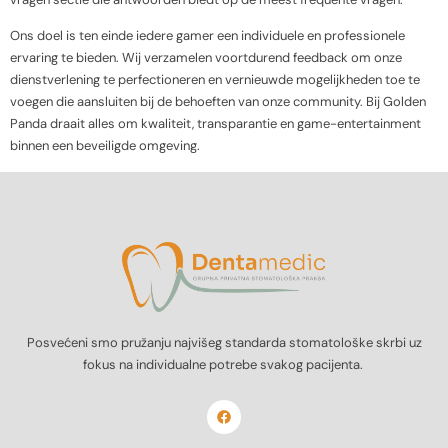
Ons doel is ten einde iedere gamer een individuele en professionele
ervaring te bieden. Wij verzamelen voortdurend feedback om onze
dienstverlening te perfectioneren en vernieuwde mogelijkheden toe te
voegen die aansluiten bij de behoeften van onze community. Bij Golden
Panda draait alles om kwaliteit, transparantie en game-entertainment
binnen een beveiligde omgeving.
Posvećeni smo pružanju najvišeg standarda stomatološke skrbi uz
fokus na individualne potrebe svakog pacijenta.