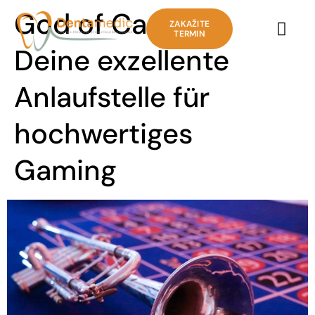
God of Casino –
ZAKAŽITE
TERMIN
Deine exzellente
Anlaufstelle für
hochwertiges
Gaming