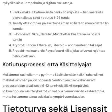
nykyaikaisia e-lompakoita ja digitaalivaluuttoja.
Pankkimaksut kotimaisista pankkitoimijoista – heti saatavilla
oleva talletus sekä kotiutus 1-24 tuntia
Trustly että Zimpler pikasiirtoina ilman erillistä toimenpidettä tilin
luontia
E-lompakot: Skrill, Neteller, MuchBetter käsittelyaika noin 6
tuntiin
Kryptot: Bitcoin, Ethereum, Litecoin – anonymiteetin takaajat
Prepaid-maksukortit: Paysafecard niille, joka toivovat rajoittaa
pelibudjettiaan
Kotiutusprosessi että Käsittelyajat
Meillämme kasinollamme pyrimme käsittelemään kaikki rahansiirrot
mahdollisimman paljon nopeasti. Verifioitujen tilien rahansiirrot
prosessoidaan tavallisesti 6-12 tunnin sisällä viikonpäivinä.
Viikonloppuna käsittelykestot voivat olla hieman vähän kestävämpiä,
mutta haluamme tukea asiakkaita ympäri vuorokauden.
Tietoturva sekä Lisenssit