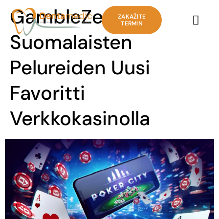
GambleZen –
ZAKAŽITE
TERMIN
Suomalaisten
Pelureiden Uusi
Favoritti
Verkkokasinolla