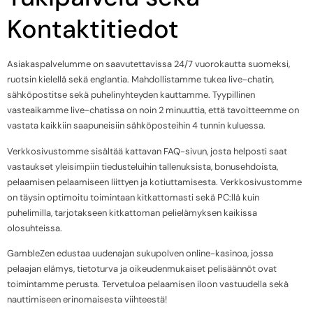
Kontaktitiedot
Asiakaspalvelumme on saavutettavissa 24/7 vuorokautta suomeksi,
ruotsin kielellä sekä englantia. Mahdollistamme tukea live-chatin,
sähköpostitse sekä puhelinyhteyden kauttamme. Tyypillinen
vasteaikamme live-chatissa on noin 2 minuuttia, että tavoitteemme on
vastata kaikkiin saapuneisiin sähköposteihin 4 tunnin kuluessa.
Verkkosivustomme sisältää kattavan FAQ-sivun, josta helposti saat
vastaukset yleisimpiin tiedusteluihin tallenuksista, bonusehdoista,
pelaamisen pelaamiseen liittyen ja kotiuttamisesta. Verkkosivustomme
on täysin optimoitu toimintaan kitkattomasti sekä PC:llä kuin
puhelimilla, tarjotakseen kitkattoman pelielämyksen kaikissa
olosuhteissa.
GambleZen edustaa uudenajan sukupolven online-kasinoa, jossa
pelaajan elämys, tietoturva ja oikeudenmukaiset pelisäännöt ovat
toimintamme perusta. Tervetuloa pelaamisen iloon vastuudella sekä
nauttimiseen erinomaisesta viihteestä!