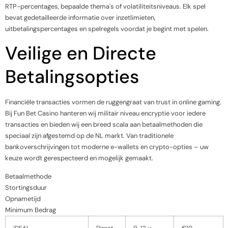
RTP-percentages, bepaalde thema's of volatiliteitsniveaus. Elk spel
bevat gedetailleerde informatie over inzetlimieten,
uitbetalingspercentages en spelregels voordat je begint met spelen.
Veilige en Directe
Betalingsopties
Financiële transacties vormen de ruggengraat van trust in online gaming.
Bij Fun Bet Casino hanteren wij militair niveau encryptie voor iedere
transacties en bieden wij een breed scala aan betaalmethoden die
speciaal zijn afgestemd op de NL markt. Van traditionele
bankoverschrijvingen tot moderne e-wallets en crypto-opties – uw
keuze wordt gerespecteerd en mogelijk gemaakt.
Betaalmethode
Stortingsduur
Opnametijd
Minimum Bedrag