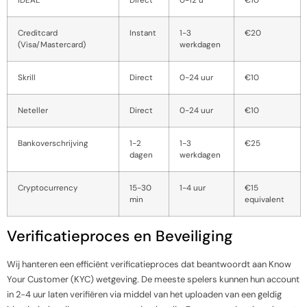
iDEAL
Direct
0-12 u
€10
Creditcard
Instant
1-3
€20
(Visa/Mastercard)
werkdagen
Skrill
Direct
0-24 uur
€10
Neteller
Direct
0-24 uur
€10
Bankoverschrijving
1-2
1-3
€25
dagen
werkdagen
Cryptocurrency
15-30
1-4 uur
€15
min
equivalent
Verificatieproces en Beveiliging
Wij hanteren een efficiënt verificatieproces dat beantwoordt aan Know
Your Customer (KYC) wetgeving. De meeste spelers kunnen hun account
in 2-4 uur laten verifiëren via middel van het uploaden van een geldig