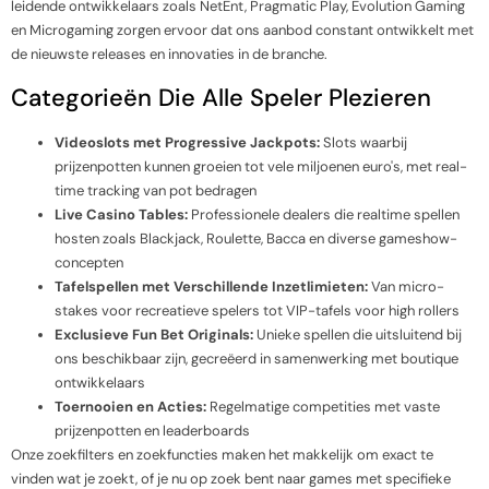
leidende ontwikkelaars zoals NetEnt, Pragmatic Play, Evolution Gaming
en Microgaming zorgen ervoor dat ons aanbod constant ontwikkelt met
de nieuwste releases en innovaties in de branche.
Categorieën Die Alle Speler Plezieren
Videoslots met Progressive Jackpots:
Slots waarbij
prijzenpotten kunnen groeien tot vele miljoenen euro's, met real-
time tracking van pot bedragen
Live Casino Tables:
Professionele dealers die realtime spellen
hosten zoals Blackjack, Roulette, Bacca en diverse gameshow-
concepten
Tafelspellen met Verschillende Inzetlimieten:
Van micro-
stakes voor recreatieve spelers tot VIP-tafels voor high rollers
Exclusieve Fun Bet Originals:
Unieke spellen die uitsluitend bij
ons beschikbaar zijn, gecreëerd in samenwerking met boutique
ontwikkelaars
Toernooien en Acties:
Regelmatige competities met vaste
prijzenpotten en leaderboards
Onze zoekfilters en zoekfuncties maken het makkelijk om exact te
vinden wat je zoekt, of je nu op zoek bent naar games met specifieke