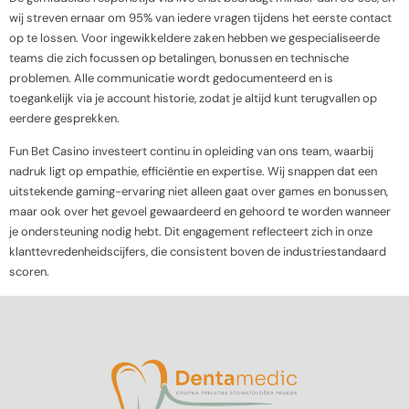
wij streven ernaar om 95% van iedere vragen tijdens het eerste contact
op te lossen. Voor ingewikkeldere zaken hebben we gespecialiseerde
teams die zich focussen op betalingen, bonussen en technische
problemen. Alle communicatie wordt gedocumenteerd en is
toegankelijk via je account historie, zodat je altijd kunt terugvallen op
eerdere gesprekken.
Fun Bet Casino investeert continu in opleiding van ons team, waarbij
nadruk ligt op empathie, efficiëntie en expertise. Wij snappen dat een
uitstekende gaming-ervaring niet alleen gaat over games en bonussen,
maar ook over het gevoel gewaardeerd en gehoord te worden wanneer
je ondersteuning nodig hebt. Dit engagement reflecteert zich in onze
klanttevredenheidscijfers, die consistent boven de industriestandaard
scoren.