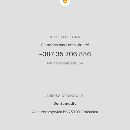
BROJ TELEFONA
Slobodno nas kontaktirajte!
+387 35 706 886
info@dentamedic.ba
ADRESA ORDINACIJE
Dentamedic
Alije Izetbegovića bb 75320 Gračanica