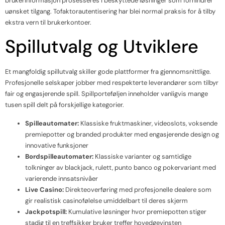
brukerinformasjon prosesseres i beskyttede løsninger som forhindrer
uønsket tilgang. Tofaktorautentisering har blei normal praksis for å tilby
ekstra vern til brukerkontoer.
Spillutvalg og Utviklere
Et mangfoldig spillutvalg skiller gode plattformer fra gjennomsnittlige.
Profesjonelle selskaper jobber med respekterte leverandører som tilbyr
fair og engasjerende spill. Spillporteføljen inneholder vanligvis mange
tusen spill delt på forskjellige kategorier.
Spilleautomater:
Klassiske fruktmaskiner, videoslots, voksende
premiepotter og branded produkter med engasjerende design og
innovative funksjoner
Bordspilleautomater:
Klassiske varianter og samtidige
tolkninger av blackjack, rulett, punto banco og pokervariant med
varierende innsatsnivåer
Live Casino:
Direkteoverføring med profesjonelle dealere som
gir realistisk casinofølelse umiddelbart til deres skjerm
Jackpotspill:
Kumulative løsninger hvor premiepotten stiger
stadig til en treffsikker bruker treffer hovedgevinsten