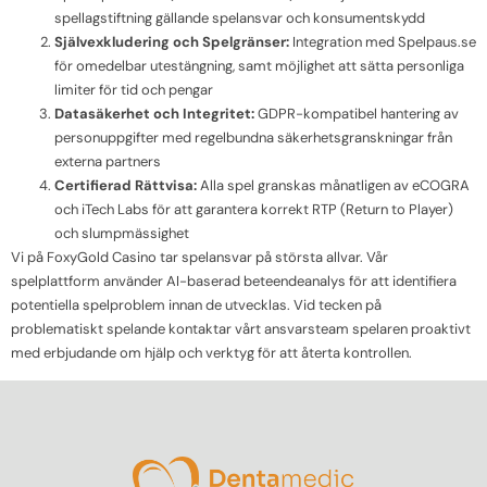
spellagstiftning gällande spelansvar och konsumentskydd
Självexkludering och Spelgränser:
Integration med Spelpaus.se
för omedelbar utestängning, samt möjlighet att sätta personliga
limiter för tid och pengar
Datasäkerhet och Integritet:
GDPR-kompatibel hantering av
personuppgifter med regelbundna säkerhetsgranskningar från
externa partners
Certifierad Rättvisa:
Alla spel granskas månatligen av eCOGRA
och iTech Labs för att garantera korrekt RTP (Return to Player)
och slumpmässighet
Vi på FoxyGold Casino tar spelansvar på största allvar. Vår
spelplattform använder AI-baserad beteendeanalys för att identifiera
potentiella spelproblem innan de utvecklas. Vid tecken på
problematiskt spelande kontaktar vårt ansvarsteam spelaren proaktivt
med erbjudande om hjälp och verktyg för att återta kontrollen.