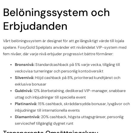
Belöningssystem och
Erbjudanden
Vårt belöningssystem är designat för att ge långsiktigt värde till lojala
spelare. FoxyGold Spelplats använder ett nivåindelat VIP-system med
fem nivåer, där varje nivå erbjuder progressivt bättre förmåner:
Bronsnivå:
Standardcashback på 5% varje vecka, tillgång till
veckovisa turneringar och personlig kontoöversikt
Silvernivå:
Höjd cashback på 8%, prioriterad kundtjänst och
exklusiva bonusar
Guldnivå:
12% återbetalning, dedikerad VIP-manager, snabbare
uttag och inbjudningar till speciella event
Platinanivå:
15% cashback, skräddarsydda bonusar, lyxgåvor och
inbjudningar till internationella events
Diamantnivå:
20% cashback, högsta uttagsgränser, personlig
servicechef tillgänglig dygnet runt