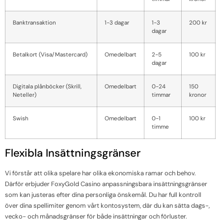
Banktransaktion
1-3 dagar
1-3
200 kr
dagar
Betalkort (Visa/Mastercard)
Omedelbart
2-5
100 kr
dagar
Digitala plånböcker (Skrill,
Omedelbart
0-24
150
Neteller)
timmar
kronor
Swish
Omedelbart
0-1
100 kr
timme
Flexibla Insättningsgränser
Vi förstår att olika spelare har olika ekonomiska ramar och behov.
Därför erbjuder FoxyGold Casino anpassningsbara insättningsgränser
som kan justeras efter dina personliga önskemål. Du har full kontroll
över dina spellimiter genom vårt kontosystem, där du kan sätta dags-,
vecko- och månadsgränser för både insättningar och förluster.