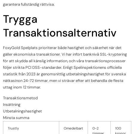
garantera fullständig rättvisa.
Trygga
Transaktionsalternativ
FoxyGold Spelplats prioriterar både hastighet och säkerhet när det
gäller ekonomiska transaktioner. Vi har infört banknivå SSL-kryptering
för att skydda all känslig information, och våra transaktionsprocesser
följer strikta PCI DSS-standarder. Enligt Spelinspektionens officiella
statistik från 2023 är genomsnittlig utbetalningshastighet för svenska
nätkasinon 24-72 timmar, men vi strävar efter att behandla de flesta
uttag inom 12 timmar.
Transaktionsmetod
Insättning
Utbetalningshastighet
Minsta summa
Trustly
Omedelbart
0-2
100
timmar
kronor