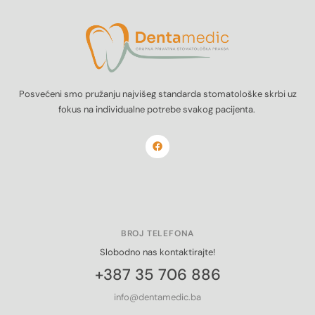
Posvećeni smo pružanju najvišeg standarda stomatološke skrbi uz
fokus na individualne potrebe svakog pacijenta.
BROJ TELEFONA
Slobodno nas kontaktirajte!
+387 35 706 886
info@dentamedic.ba