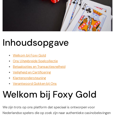
Inhoudsopgave
Welkom bij Foxy Gold
Ons Uitgebreide Spelcollectie
Betaalopties en Transactiesnelheid
Veiligheid en Certificering
Klantenondersteuning
Verantwoord Gokken bij Ons
Welkom bij Foxy Gold
We zijn trots op ons platform dat speciaal is ontworpen voor
Nederlandse spelers die op zoek zijn naar authentieke casinobelevingen