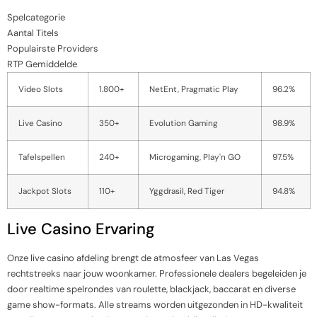
Spelcategorie
Aantal Titels
Populairste Providers
RTP Gemiddelde
Video Slots
1.800+
NetEnt, Pragmatic Play
96.2%
Live Casino
350+
Evolution Gaming
98.9%
Tafelspellen
240+
Microgaming, Play'n GO
97.5%
Jackpot Slots
110+
Yggdrasil, Red Tiger
94.8%
Live Casino Ervaring
Onze live casino afdeling brengt de atmosfeer van Las Vegas
rechtstreeks naar jouw woonkamer. Professionele dealers begeleiden je
door realtime spelrondes van roulette, blackjack, baccarat en diverse
game show-formats. Alle streams worden uitgezonden in HD-kwaliteit