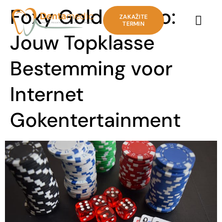
Foxy Gold Casino:
ZAKAŽITE
TERMIN
Jouw Topklasse
Bestemming voor
Internet
Gokentertainment