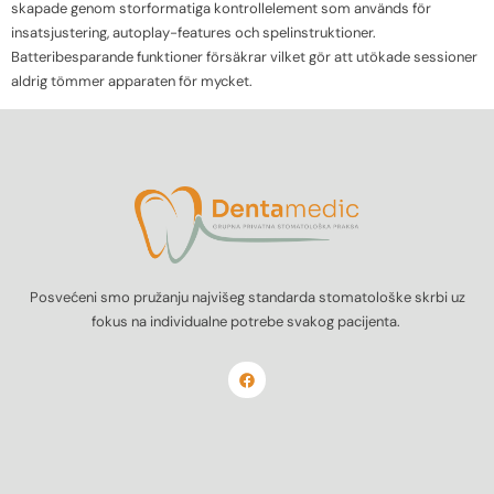
skapade genom storformatiga kontrollelement som används för
insatsjustering, autoplay-features och spelinstruktioner.
Batteribesparande funktioner försäkrar vilket gör att utökade sessioner
aldrig tömmer apparaten för mycket.
Posvećeni smo pružanju najvišeg standarda stomatološke skrbi uz
fokus na individualne potrebe svakog pacijenta.