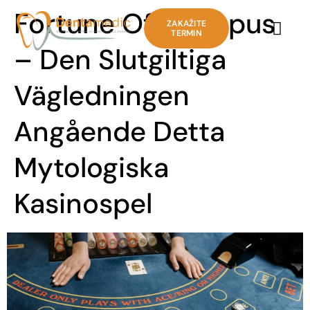
Fortune Of Olympus
ZAKAŽITE
TERMIN
– Den Slutgiltiga
Vägledningen
Angående Detta
Mytologiska
Kasinospel