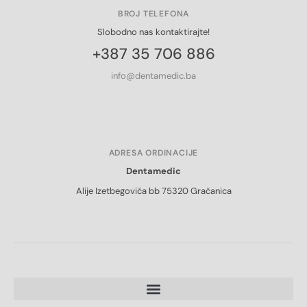
BROJ TELEFONA
Slobodno nas kontaktirajte!
+387 35 706 886
info@dentamedic.ba
ADRESA ORDINACIJE
Dentamedic
Alije Izetbegovića bb 75320 Gračanica