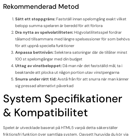
Rekommenderad Metod
Sätt ett stoppgräns:
Fastställ innan spelomgång exakt vilket
belopp summa spelaren är beredd för att förlora
Dra nytta av spelvolatiliteten:
Högvolatilitetsspel fordrar
tålamod tillsammans med längre spelsessioner för som behövs
för att uppnå speciella funktioner
Anpassa bettnivån:
Selektera satsningar där de tillåter minst
100 st spelomgångar med din budget
Uttag av vinstbeloppet:
Då man når det fastställd mål, ta i
beaktande att plocka ut någon portion utav vinstpengarna
Snurra under rätt tid:
Avstå från för att snurra när man känner
sig pressad alternativt påverkad
System Specifikationer
& Kompatibilitet
Spelet är utvecklade baserat på HTML5 varpå detta säkerställer
friktionsfri funktion över samtliga system. Oavsett huruvida du kör via