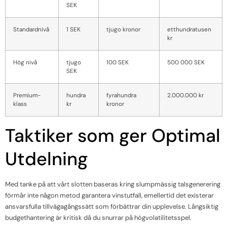
SEK
Standardnivå
1 SEK
tjugo kronor
etthundratusen
kr
Hög nivå
tjugo
100 SEK
500 000 SEK
SEK
Premium-
hundra
fyrahundra
2.000.000 kr
klass
kr
kronor
Taktiker som ger Optimal
Utdelning
Med tanke på att vårt slotten baseras kring slumpmässig talsgenerering
förmår inte någon metod garantera vinstutfall, emellertid det existerar
ansvarsfulla tillvägagångssätt som förbättrar din upplevelse. Långsiktig
budgethantering är kritisk då du snurrar på högvolatilitetsspel.