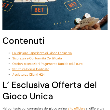
Contenuti
La Migliore Esperienza di Gioco Esclusiva
Sicurezza e Conformità Certificata
Opzioni transazioni Pagamento Rapide ed Sicure
Struttura Bonus Dedicato
Assistenza Clienti H24
L’ Esclusiva Offerta del
Gioco Unica
Nel contesto concorrenziale del gioco online,
sito ufficiale
si differenzia