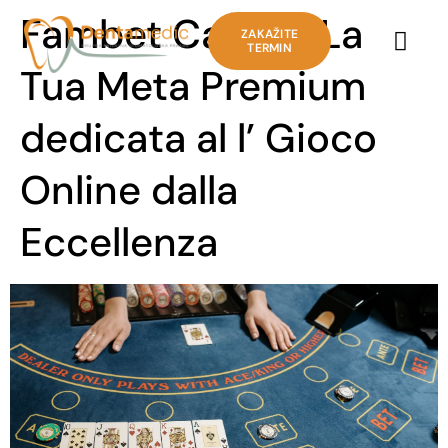
Fambet Casino: La
ZAKAŽITE
TERMIN
Tua Meta Premium
dedicata al l’ Gioco
Online dalla
Eccellenza