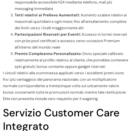
responsabile accessibile h24 mediante telefono, mail più
messaging immediata
Tetti relativi ai Prelievo Aumentati:
Aumento scalare relativi ai
massimali quotidiani e ogni mese, fino all'annullamento completa
dei limiti verso i livelli maggiormente alti
Partecipazioni Riservati per Eventi:
Accesso in tornei riservati
con prize pool certificati e accesso verso occasioni Premium
all'interno del mondo reale
Premio Compleanno Personalizzato:
Dono speciale calibrato
relativamente al profilo relativo al cliente, che potrebbe contenere
spin gratuiti, bonus contante oppure gadget riservati
I vincoli relativi alla scommessa applicati verso i eccellenti premi sono
fra i più vantaggiosi del panorama nazionale, con un moltiplicatore
normale corrispondente a trentacinque volte sul unicamente valore
bonus concernenti tutte le promozioni normali, mentre tale restituzione
Elite non presenta include zero requisito per il wagering.
Servizio Customer Care
Integrato