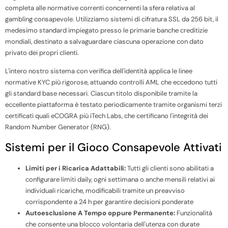
completa alle normative correnti concernenti la sfera relativa al
gambling consapevole. Utilizziamo sistemi di cifratura SSL da 256 bit, il
medesimo standard impiegato presso le primarie banche creditizie
mondiali, destinato a salvaguardare ciascuna operazione con dato
privato dei propri clienti.
L'intero nostro sistema con verifica dell'identità applica le linee
normative KYC più rigorose, attuando controlli AML che eccedono tutti
gli standard base necessari. Ciascun titolo disponibile tramite la
eccellente piattaforma è testato periodicamente tramite organismi terzi
certificati quali eCOGRA più iTech Labs, che certificano l'integrità dei
Random Number Generator (RNG).
Sistemi per il Gioco Consapevole Attivati
Limiti per i Ricarica Adattabili:
Tutti gli clienti sono abilitati a
configurare limiti daily, ogni settimana o anche mensili relativi ai
individuali ricariche, modificabili tramite un preavviso
corrispondente a 24 h per garantire decisioni ponderate
Autoesclusione A Tempo oppure Permanente:
Funzionalità
che consente una blocco volontaria dell'utenza con durate