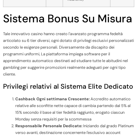
Sistema Bonus Su Misura
Tale innovativo casino hanno creato l'avanzato programma fedeltà
articolato su 6 tier diversi, ogni dotato di privilegi esclusivi personalizzati
secondo le esigenze personali. Diversamente da discapito dei
programmi uniformi, La piattaforma impiega software per il
apprendimento automatico destinati ad studiare tutte le abitudini nel
gambling per suggerire promozioni realmente adeguati per ogni tipo
cliente.
Privilegi relativi al Sistema Elite Dedicato
Cashback Ogni settimana Crescente:
Accredito automatico
relative alle sconfitte nette capace di cambia partendo dal 5% al
15% secondo il base al tier fedeltà raggiunto, erogato ciascun
Monday senza requisiti per la scommessa
Responsabile Personale Dedicato:
Iniziando dal grado Platinum
verso avanti, destinazione concernente l'esclusivo account