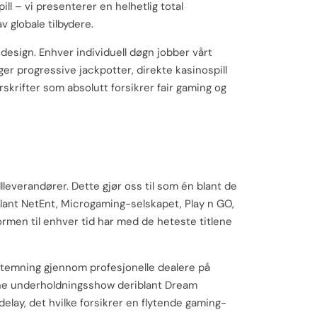
ll – vi presenterer en helhetlig total
v globale tilbydere.
g design. Enhver individuell døgn jobber vårt
er progressive jackpotter, direkte kasinospill
rskrifter som absolutt forsikrer fair gaming og
lleverandører. Dette gjør oss til som én blant de
blant NetEnt, Microgaming-selskapet, Play n GO,
ormen til enhver tid har med de heteste titlene
stemning gjennom profesjonelle dealere på
æregne underholdningsshow deriblant Dream
elay, det hvilke forsikrer en flytende gaming-