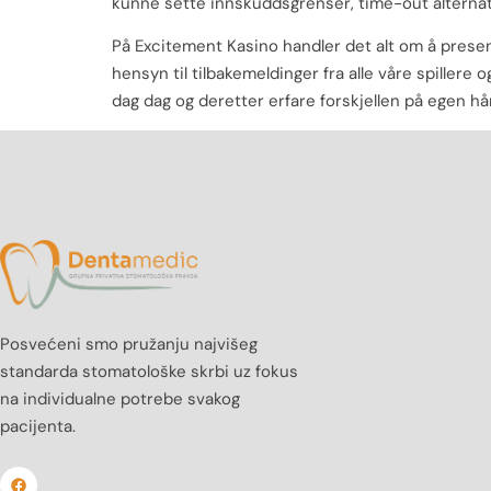
kunne sette innskuddsgrenser, time-out alternat
På Excitement Kasino handler det alt om å present
hensyn til tilbakemeldinger fra alle våre spillere
dag dag og deretter erfare forskjellen på egen hå
Posvećeni smo pružanju najvišeg
standarda stomatološke skrbi uz fokus
na individualne potrebe svakog
pacijenta.