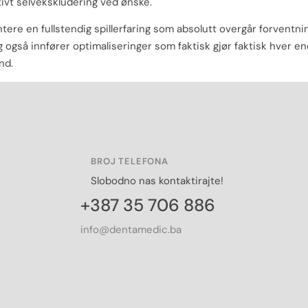
ivt selvekskludering ved ønske.
ere en fullstendig spillerfaring som absolutt overgår forventnin
 og også innfører optimaliseringer som faktisk gjør faktisk hver e
nd.
BROJ TELEFONA
Slobodno nas kontaktirajte!
+387 35 706 886
info@dentamedic.ba