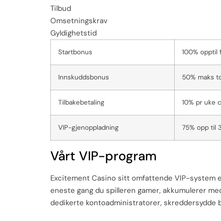
Tilbud
Omsetningskrav
Gyldighetstid
Startbonus
100% opptil 
Innskuddsbonus
50% maks to
Tilbakebetaling
10% pr uke 
VIP-gjenoppladning
75% opp til 
Vårt VIP-program
Excitement Casino sitt omfattende VIP-system er g
eneste gang du spilleren gamer, akkumulerer medl
dedikerte kontoadministratorer, skreddersydde bon