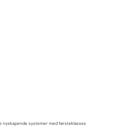
føye nyskapende systemer med førsteklasses