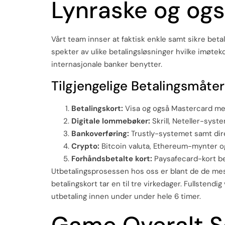
Lynraske og ogs
Vårt team innser at faktisk enkle samt sikre betali
spekter av ulike betalingsløsninger hvilke imøt
internasjonale banker benytter.
Tilgjengelige Betalingsmåter
Betalingskort:
Visa og også Mastercard me
Digitale lommebøker:
Skrill, Neteller-sys
Bankoverføring:
Trustly-systemet samt dir
Crypto:
Bitcoin valuta, Ethereum-mynter og
Forhåndsbetalte kort:
Paysafecard-kort be
Utbetalingsprosessen hos oss er blant de de mest
betalingskort tar en til tre virkedager. Fullstendi
utbetaling innen under under hele 6 timer.
Game Overalt S