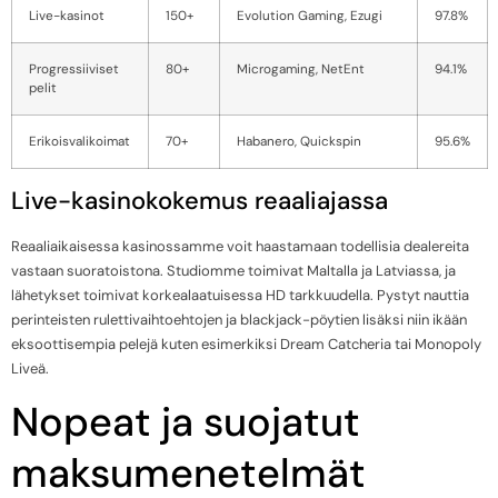
Live-kasinot
150+
Evolution Gaming, Ezugi
97.8%
Progressiiviset
80+
Microgaming, NetEnt
94.1%
pelit
Erikoisvalikoimat
70+
Habanero, Quickspin
95.6%
Live-kasinokokemus reaaliajassa
Reaaliaikaisessa kasinossamme voit haastamaan todellisia dealereita
vastaan suoratoistona. Studiomme toimivat Maltalla ja Latviassa, ja
lähetykset toimivat korkealaatuisessa HD tarkkuudella. Pystyt nauttia
perinteisten rulettivaihtoehtojen ja blackjack-pöytien lisäksi niin ikään
eksoottisempia pelejä kuten esimerkiksi Dream Catcheria tai Monopoly
Liveä.
Nopeat ja suojatut
maksumenetelmät