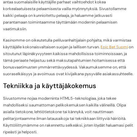
antaa suomalaisille käyttäjille parhaat vaihtoehdot kokea
korkealaatuisesta pelaamisesta vailla myönnytyksiä. Sivustollamme
kaikki pelaaja on kunnioitettu pelaaja, ja haluamme jatkuvasti
parantamaan toimintaamme täyttämään modernin pelaamisen
vaatimuksiin.
Kasinomme on oikeutetulla peliluvanhaltijalain pohjalta, mikä varmistaa
käyttäjälle kokonaisvaltaisen suojan ja laillisen turvan.
Epic Bet Suomi
on
sitoutunut läpinäkyvyyteen kaikissa mahdollisissa toiminnoissaan, ja
tämä periaate heijastuu sekä maksutapahtumien hoitamisessa että
bonusvaatimusten ymmärrettävyydessä. Vakaumuksemme on, että
suoraselkäisyys ja avoimuus ovat kivijalkana pysyvälle asiakassuhteelle.
Tekniikka ja käyttäjäkokemus
Sivustomme nojaa moderninta HTML5-teknologiaa, joka tekee
mahdolliseksi saumattoman pelikokemuksen kaikilla välineillä. Olipa
asialla tietokone, lehtiötietokone tai kännykä, voit nauttimaan
pelitarjontaamme ilman latausaikoja tai tekniikkaan liittyviä häiriöitä.
Käyttöliittymämme on rakennettu selkeäksi, joten löydät haluamasi pelit
ripeästi ja helposti.