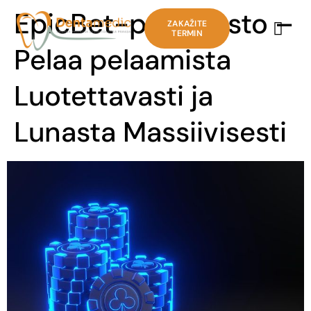
EpicBet-pelisivusto –
ZAKAŽITE
TERMIN
Pelaa pelaamista
Luotettavasti ja
Lunasta Massiivisesti