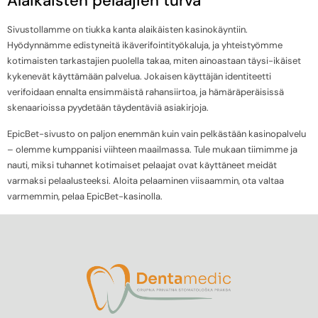
Alaikäisten pelaajien turva
Sivustollamme on tiukka kanta alaikäisten kasinokäyntiin.
Hyödynnämme edistyneitä ikäverifointityökaluja, ja yhteistyömme
kotimaisten tarkastajien puolella takaa, miten ainoastaan täysi-ikäiset
kykenevät käyttämään palvelua. Jokaisen käyttäjän identiteetti
verifoidaan ennalta ensimmäistä rahansiirtoa, ja hämäräperäisissä
skenaarioissa pyydetään täydentäviä asiakirjoja.
EpicBet-sivusto on paljon enemmän kuin vain pelkästään kasinopalvelu
– olemme kumppanisi viihteen maailmassa. Tule mukaan tiimimme ja
nauti, miksi tuhannet kotimaiset pelaajat ovat käyttäneet meidät
varmaksi pelaalusteeksi. Aloita pelaaminen viisaammin, ota valtaa
varmemmin, pelaa EpicBet-kasinolla.