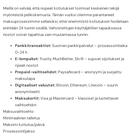
Meillä on selvää, että nopeat kotiutukset toimivat keskeinen tekijä
myönteistä pelikokemusta. Tämän vuoksi olemme parantaneet
maksuprosessimme sellaisiksi, ettei enemmistö kotiutukset hoidetaan
enintään 24 tunnin sisällä. Vahvistettujen käyttäjätilien tapauksessa
nostot voivat tapahtua vain muutamassa tunnin.
Pankkitransaktiot:
Suomen pankkipalvelut – prosessointiaika
0-24 h
E-lompakot:
Trustly, MuchBetter, Skrill – sujuvat sijoitukset ja
ripeät nostot
Prepaid-vaihtoehdot:
Paysafecard – anonyymi ja suojattu
maksutapa
Digitaaliset valuutat:
Bitcoin, Ethereum, Litecoin – suurin
anonymiteetti
Maksukortit:
Visa ja Mastercard – klassiset ja luotettavat
vaihtoehdot
Maksuvaihtoehto
Minimaalinen talletus
Maksimi kotiutus/päivä
Prosessointijakso