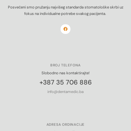
Posvećeni smo pružanju najvišeg standarda stomatološke skrbi uz
fokus na individualne potrebe svakog pacijenta.
BROJ TELEFONA
Slobodno nas kontaktirajte!
+387 35 706 886
info@dentamedic.ba
ADRESA ORDINACIJE