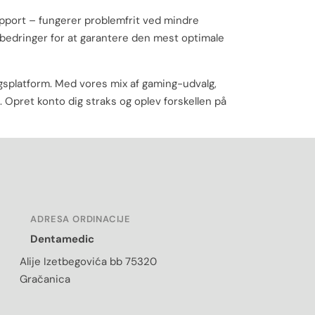
upport – fungerer problemfrit ved mindre
bedringer for at garantere den mest optimale
gsplatform. Med vores mix af gaming-udvalg,
. Opret konto dig straks og oplev forskellen på
ADRESA ORDINACIJE
Dentamedic
Alije Izetbegovića bb 75320
Gračanica