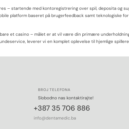
tures – startende med kontoregistrering over spil, deposita og s
bile platform baseret på brugerfeedback samt teknologiske for
are et casino – målet er at vil være din primære underholdnin
ndeservice, leverer vi en komplet oplevelse til hjemlige spillere
BROJ TELEFONA
Slobodno nas kontaktirajte!
+387 35 706 886
info@dentamedic.ba