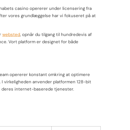
ynabets casino opererer under licensering fra
fter vores grundlæggelse har vi fokuseret på at
er
websted
, opnår du tilgang til hundredevis af
ance. Vort platform er designet for både
 team opererer konstant omkring at optimere
 I virkeligheden anvender platformen 128-bit
r deres internet-baserede tjenester.