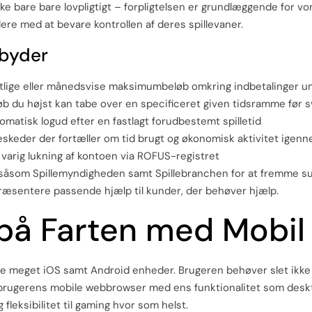
ikke bare bare lovpligtigt – forpligtelsen er grundlæggende for vo
ere med at bevare kontrollen af deres spillevaner.
lbyder
ntlige eller månedsvise maksimumbeløb omkring indbetalinger um
øb du højst kan tabe over en specificeret given tidsramme før s
matisk logud efter en fastlagt forudbestemt spilletid
keder der fortæller om tid brugt og økonomisk aktivitet igen
 varig lukning af kontoen via ROFUS-registret
såsom Spillemyndigheden samt Spillebranchen for at fremme sun
ræsentere passende hjælp til kunder, der behøver hjælp.
 på Farten med Mobil
l lige meget iOS samt Android enheder. Brugeren behøver slet ikk
nem brugerens mobile webbrowser med ens funktionalitet som de
 fleksibilitet til gaming hvor som helst.