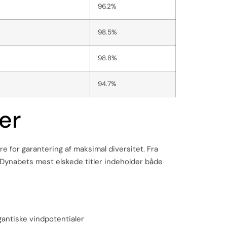
96.2%
98.5%
98.8%
94.7%
er
 for garantering af maksimal diversitet. Fra
 Dynabets mest elskede titler indeholder både
gantiske vindpotentialer