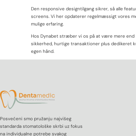
Den responsive designtilgang sikrer, så alle fea
screens. Vi her opdaterer regelmæssigt vores mo
mulige erfaring.
Hos Dynabet stræber vi os på at være mere end b
sikkerhed, hurtige transaktioner plus dedikeret ku
egen hånd.
Posvećeni smo pružanju najvišeg
standarda stomatološke skrbi uz fokus
na individualne potrebe svakog