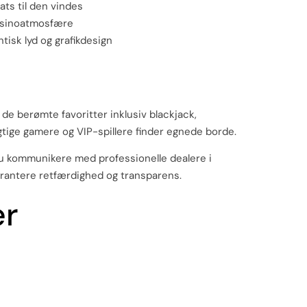
ts til den vindes
casinoatmosfære
tisk lyd og grafikdesign
de berømte favoritter inklusiv blackjack,
sigtige gamere og VIP-spillere finder egnede borde.
u kommunikere med professionelle dealere i
garantere retfærdighed og transparens.
er