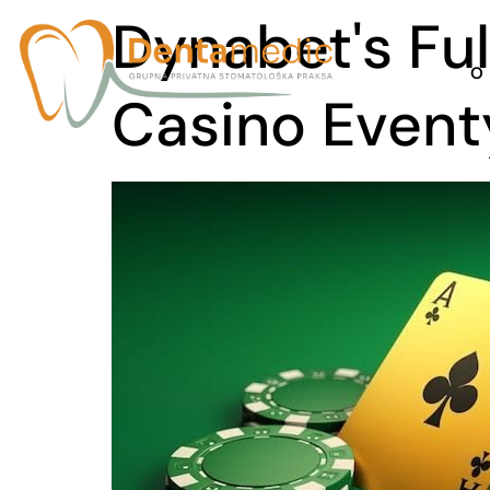
Dynabet's Ful
O
Casino Event