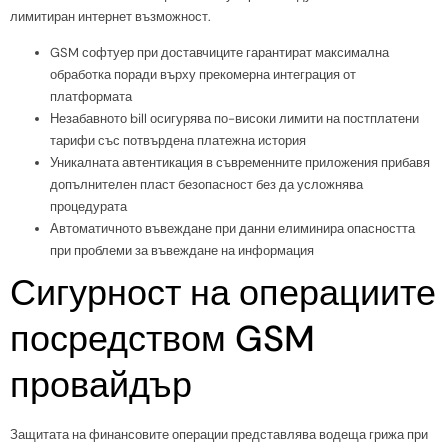
лимитиран интернет възможност.
GSM софтуер при доставчиците гарантират максимална
обработка поради върху прекомерна интеграция от
платформата
Незабавното bill осигурява по-високи лимити на постплатени
тарифи със потвърдена платежна история
Уникалната автентикация в съвременните приложения прибавя
допълнителен пласт безопасност без да усложнява
процедурата
Автоматичното въвеждане при данни елиминира опасността
при проблеми за въвеждане на информация
Сигурност на операциите
посредством GSM
провайдър
Защитата на финансовите операции представлява водеща грижа при