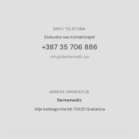
BROJ TELEFONA
Slobodno nas kontaktirajte!
+387 35 706 886
info@dentamedic.ba
ADRESA ORDINACIJE
Dentamedic
Alije Izetbegovića bb 75320 Gračanica