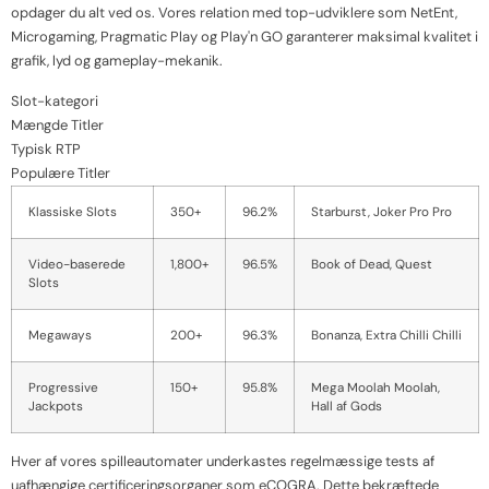
opdager du alt ved os. Vores relation med top-udviklere som NetEnt,
Microgaming, Pragmatic Play og Play'n GO garanterer maksimal kvalitet i
grafik, lyd og gameplay-mekanik.
Slot-kategori
Mængde Titler
Typisk RTP
Populære Titler
Klassiske Slots
350+
96.2%
Starburst, Joker Pro Pro
Video-baserede
1,800+
96.5%
Book of Dead, Quest
Slots
Megaways
200+
96.3%
Bonanza, Extra Chilli Chilli
Progressive
150+
95.8%
Mega Moolah Moolah,
Jackpots
Hall af Gods
Hver af vores spilleautomater underkastes regelmæssige tests af
uafhængige certificeringsorganer som eCOGRA. Dette bekræftede