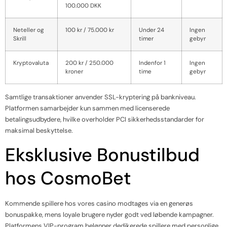
100.000 DKK
Neteller og
100 kr / 75.000 kr
Under 24
Ingen
Skrill
timer
gebyr
Kryptovaluta
200 kr / 250.000
Indenfor 1
Ingen
kroner
time
gebyr
Samtlige transaktioner anvender SSL-kryptering på bankniveau.
Platformen samarbejder kun sammen med licenserede
betalingsudbydere, hvilke overholder PCI sikkerhedsstandarder for
maksimal beskyttelse.
Eksklusive Bonustilbud
hos CosmoBet
Kommende spillere hos vores casino modtages via en generøs
bonuspakke, mens loyale brugere nyder godt ved løbende kampagner.
Platformens VIP-program belønner dedikerede spillere med personlige