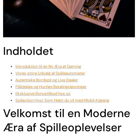
Indholdet
Introduktion til en Ny Æra af Gaming
Vores store Udvalg af Spilleautomater
Autentiske Bordspil og Live Dealer
Pålidelige og Hurtige Betalingsløsninger
Eksklusive Bonustilbud hos os
Spilaction Hvor Som Helst du vil med Mobil Adgang
Velkomst til en Moderne
Æra af Spilleoplevelser