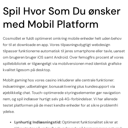
Spil Hvor Som Du ønsker
med Mobil Platform
CosmoBet er fuldt optimeret omkring mobile enheder helt uden behov
for til at downloade en app. Vores tilpasningsdygtigt webdesign
tilpasser funktionerne automatisk til jeres smartphone eller tavle, uanset
om brugeren bruger iOS samt Android. Over femogfirs procent af vores
spillebibliotek er tilgængeligt via mobilversionen med identisk grafiske
kvalitet ligesom på desktop.
Mobilt gaming hos vores casino inkluderer alle centrale funktioner:
indsætninger, udbetalinger, bonusaktivering plus kundesupport via
øjeblikkelig chat. Touch-optimerede styringselementer gør navigation
nem, og spil indlæser hurtigt selv på 4G-forbindelser. Vi har allerede
testet platformen på de mest kendte enheder for at sikre problemfri
ydelse.
Lynhurtig Indlæsningstid:
Optimeret funktionalitet sikrer at