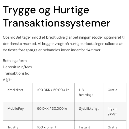
Trygge og Hurtige
Transaktionssystemer
CosmoBet tager imod et bredt udvalg af betalingsmetoder optimeret til
det danske marked. Vi lægger vægt på hurtige udbetalinger, således at
de fleste forespørgsler behandles inden indenfor 24 timer.
Betalingsform
Deposit Min/Max
Transaktionstid
Afgift
Kreditkort
100 DKK / 50.000 kr
1-3
Gratis
hverdage
MobilePay
50 DKK / 30.000 kr
Øjeblikkeligt
Ingen
gebyr
Trustly
100 kroner /
Instant
Gratis