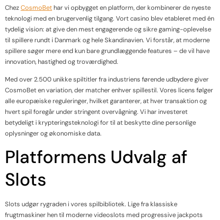
Chez
CosmoBet
har vi opbygget en platform, der kombinerer de nyeste
teknologi med en brugervenlig tilgang. Vort casino blev etableret med én
tydelig vision: at give den mest engagerende og sikre gaming-oplevelse
til spillere rundt i Danmark og hele Skandinavien. Vi forstår, at moderne
spillere søger mere end kun bare grundlæggende features – de vil have
innovation, hastighed og troværdighed.
Med over 2.500 unikke spiltitler fra industriens førende udbydere giver
CosmoBet en variation, der matcher enhver spillestil. Vores licens følger
alle europæiske reguleringer, hvilket garanterer, at hver transaktion og
hvert spil foregår under stringent overvågning. Vi har investeret
betydeligt i krypteringsteknologi for til at beskytte dine personlige
oplysninger og økonomiske data.
Platformens Udvalg af
Slots
Slots udgør rygraden i vores spilbibliotek. Lige fra klassiske
frugtmaskiner hen til moderne videoslots med progressive jackpots