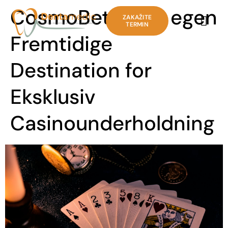
CosmoBet – Din egen
ZAKAŽITE
TERMIN
Fremtidige
Destination for
Eksklusiv
Casinounderholdning